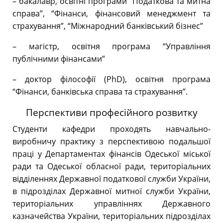
– бакалавр, освітні програми “Податкова та митна
справа”, “Фінанси, фінансовий менеджмент та
страхування”, “Міжнародний банківський бізнес”
– магістр, освітня програма “Управління
публічними фінансами”
– доктор філософії (PhD), освітня програма
“Фінанси, банківська справа та страхування”.
Перспективи професійного розвитку
Студенти кафедри проходять навчально-
виробничу практику з перспективою подальшої
праці у Департаментах фінансів Одеської міської
ради та Одеської обласної ради, територіальних
відділеннях Державної податкової служби України,
в підрозділах Державної митної служби України,
територіальних управліннях Державного
казначейства України, територіальних підрозділах