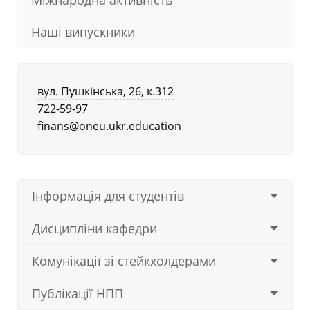
Наші випускники
вул. Пушкінська, 26, к.312
722-59-97
finans@oneu.ukr.education
Інформація для студентів
Дисципліни кафедри
Комунікації зі стейкхолдерами
Публікації НПП