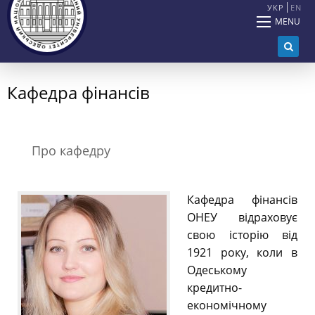
УКР
EN
MENU
Кафедра фінансів
Про кафедру
Кафедра фінансів
ОНЕУ відраховує
свою історію від
1921 року, коли в
Одеському
кредитно-
економічному