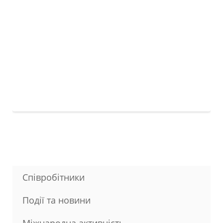
Співробітники
Події та новини
Міжнародна активність