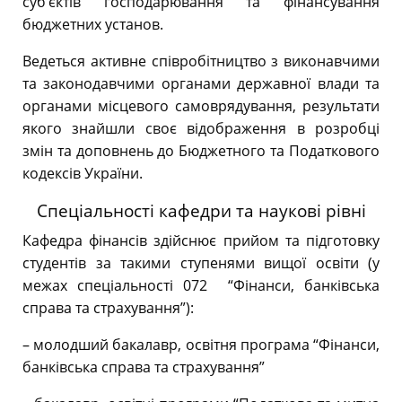
суб’єктів господарювання та фінансування
бюджетних установ.
Ведеться активне співробітництво з виконавчими
та законодавчими органами державної влади та
органами місцевого самоврядування, результати
якого знайшли своє відображення в розробці
змін та доповнень до Бюджетного та Податкового
кодексів України.
Спеціальності кафедри та наукові рівні
Кафедра фінансів здійснює прийом та підготовку
студентів за такими ступенями вищої освіти (у
межах спеціальності 072 “Фінанси, банківська
справа та страхування”):
– молодший бакалавр, освітня програма “Фінанси,
банківська справа та страхування”