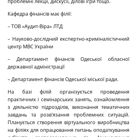
проблемні лекції, дискусії, ділові ігри тощо.
Кафедра фінансів має філії:
– ТОВ «Аудит-Віра» ЛТД
– Науково-дослідний експертно-криміналістичний
центр МВС України
– Департамент фінансів Одеської обласної
державної адміністрації
– Департамент фінансів Одеської міської ради.
На базі філій організується проведення
практичних і семінарських занять, ознайомлення
з діяльністю підрозділів, виконання тематичних
завдань та розв’язання проблемних ситуацій.
Планується створення віртуального виробництва
на філіях для опрацювання питань оподаткування