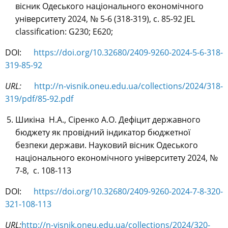
вісник Одеського національного економічного
університету 2024, № 5-6 (318-319), c. 85-92 JEL
classification: G230; E620;
DOI:
https://doi.org/10.32680/2409-9260-2024-5-6-318-
319-85-92
URL:
http://n-visnik.oneu.edu.ua/collections/2024/318-
319/pdf/85-92.pdf
Шикіна Н.А., Сіренко А.О. Дефіцит державного
бюджету як провідний індикатор бюджетної
безпеки держави.
Науковий вісник Одеського
національного економічного університету 2024, №
7-8, c. 108-113
DOI:
https://doi.org/10.32680/2409-9260-2024-7-8-320-
321-108-113
URL:
http://n-visnik.oneu.edu.ua/collections/2024/320-