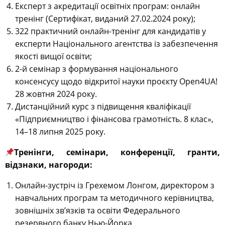
Експерт з акредитації освітніх програм: онлайн
тренінг (Сертифікат, виданий 27.02.2024 року);
322 практичний онлайн-тренінг для кандидатів у
експерти Національного агентства із забезпечення
якості вищої освіти;
2-й семінар з формування національного
консенсусу щодо відкритої науки проєкту Open4UA!
28 жовтня 2024 року.
Дистанційний курс з підвищення кваліфікації
«Підприємництво і фінансова грамотність. 8 клас»,
14–18 липня 2025 року.
Тренінги, семінари, конференції, гранти,
відзнаки, нагороди:
Онлайн-зустріч із Грехемом Лонгом, директором з
навчальних програм та методичного керівництва,
зовнішніх зв’язків та освіти Федерального
резервного банку Нью-Йорка.