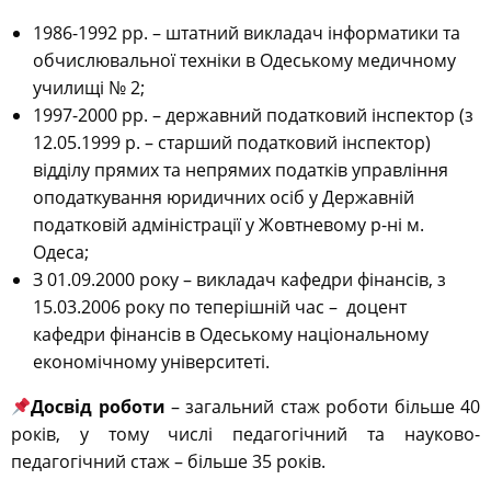
1986-1992 рр.
–
штатний викладач інформатики та
обчислювальної техніки в Одеському медичному
училищі № 2;
1997-2000 рр. – державний податковий інспектор (з
12.05.1999 р. – старший податковий інспектор)
відділу прямих та непрямих податків управління
оподаткування юридичних осіб у Державній
податковій адміністрації у Жовтневому р-ні м.
Одеса;
З 01.09.2000 року – викладач кафедри фінансів, з
15.03.2006 року по теперішній час – доцент
кафедри фінансів в Одеському національному
економічному університеті.
Досвід роботи
–
загальний стаж роботи більше 40
років, у тому числі педагогічний та науково-
педагогічний стаж – більше 35 років.