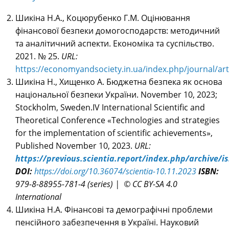
Шикіна Н.А., Коцюрубенко Г.М. Оцінювання
фінансової безпеки домогосподарств: методичний
та аналітичний аспекти. Економіка та суспільство.
2021. № 25.
URL:
https://economyandsociety.in.ua/index.php/journal/art
Шикіна Н., Хищенко А. Бюджетна безпека як основа
національної безпеки України. November 10, 2023;
Stockholm, Sweden.IV International Scientific and
Theoretical Conference «Technologies and strategies
for the implementation of scientific achievements»,
Published November 10, 2023.
URL:
https://previous.scientia.report/index.php/archive/i
DOI:
https://doi.org/10.36074/scientia-10.11.2023
ISBN:
979-8-88955-781-4 (series) | © CC BY-SA 4.0
International
Шикіна Н.А. Фінансові та демографічні проблеми
пенсійного забезпечення в Україні.
Науковий