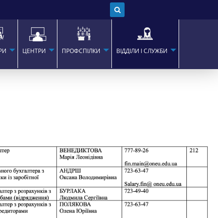
РИ
ЦЕНТРИ
ПРОФСПІЛКИ
ВІДДІЛИ І СЛУЖБИ