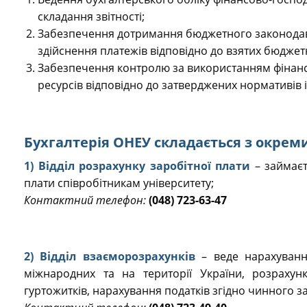
складання звітності;
Забезпечення дотримання бюджетного законодавс
здійснення платежів відповідно до взятих бюджет
Забезпечення контролю за використанням фінансо
ресурсів відповідно до затверджених нормативів 
Бухгалтерія ОНЕУ складається з окреми
1) Відділ розрахунку заробітної плати
– займаєт
плати співробітникам університету;
Контактний телефон:
(048) 723-63-47
2) Відділ взаєморозрахунків
– веде нарахування
міжнародних та на території України, розрахун
гуртожитків, нарахування податків згідно чинного з