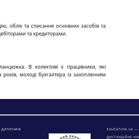
ію, облік та списання основних засобів та
 дебіторами та кредиторами.
ланцюжка. В колективі є працівники, які
а років, молоді бухгалтера із захопленням
 ДИПЛОМІВ
EDUCATION.UA — 
ДИСТАНЦІЙНЕ НА