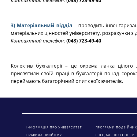
Контактний телефон:
(048) 723-49-40
3) Матеріальний відділ
– проводить інвентаризац
матеріальних цінностей університету, розрахунки з
Контактний телефон:
(048) 723-49-40
Колектив бухгалтерії – це окрема ланка цілого 
присвятили своїй праці в бухгалтерії понад сорок
переймають багаторічний опит своїх вчителів.
ІНФОРМАЦІЯ ПРО УНІВЕРСИТЕТ
ПРОГРАМИ ПОДВІЙНИХ
ПРАВИЛА ПРИЙОМУ
СПЕЦІАЛЬНОСТІ ОНЕУ