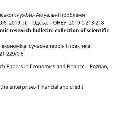
йської служби.- Актуальні проблеми
06. 2019 р). – Одеса. – ОНЕУ, 2019 С.213-218
ic research bulletin: collection of scientific
економіка: сучасна теорія і практика
221-229/0,6
rch Papers in Economics and Finance. ­ Poznan,
he enterprise.- Financial and credit