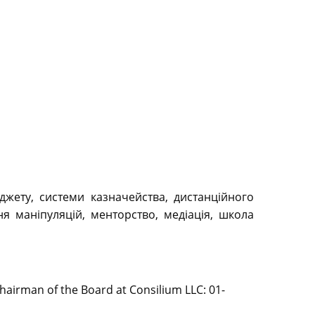
жету, системи казначейства, дистанційного
я маніпуляцій, менторство, медіація, школа
irman of the Board at Consilium LLC: 01-