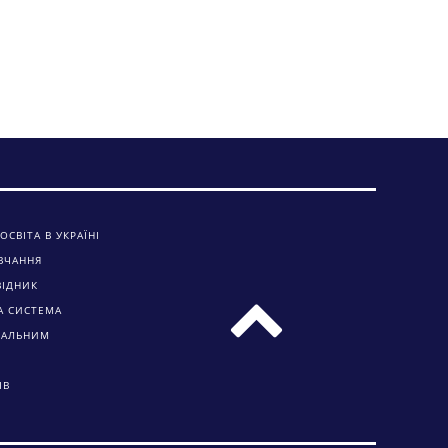
ОСВІТА В УКРАЇНІ
ВЧАННЯ
ВІДНИК
А СИСТЕМА
ЧАЛЬНИМ
ІВ