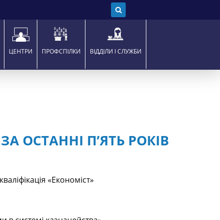
ЦЕНТРИ
ПРОФСПІЛКИ
ВІДДІЛИ І СЛУЖБИ
ЗА ОСТАННІ П
’
ЯТЬ РОКІВ
кваліфікація «Економіст»