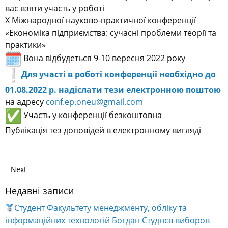
«Економіка підприємства: сучасні проблеми теорії та
практики»
Вона відбудеться 9-10 вересня 2022 року
Для участі в роботі конференції необхідно до
01.08.2022 р. надіслати тези електронною поштою
на адресу
conf.ep.oneu@gmail.com
Участь у конференції безкоштовна
Публікація тез доповідей в електронному вигляді
Next
Недавні записи
Студент Факультету менеджменту, обліку та
інформаційних технологій Богдан Студнєв виборов
почесне друге місце на Чемпіонаті світу з тайського
боксу IFMA Senior World Championships 2026, який