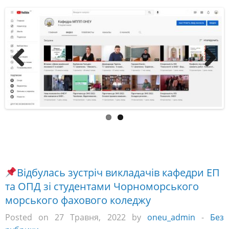
Previous
Next
Відбулась зустріч викладачів кафедри ЕП
та ОПД зі студентами Чорноморського
морського фахового коледжу
Posted on 27 Травня, 2022 by
oneu_admin
-
Без
рубрики