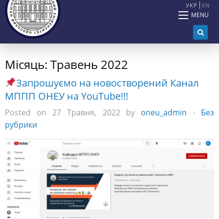
УКР
EN
MENU
Місяць:
Травень 2022
Запрошуємо на новостворений Канал
МППП ОНЕУ на YouTube!!!
Posted on 27 Травня, 2022 by
oneu_admin
-
Без
рубрики