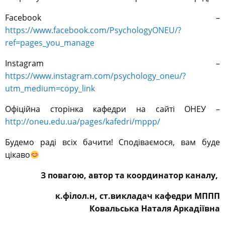
Facebook –
https://www.facebook.com/PsychologyONEU/?
ref=pages_you_manage
Instagram –
https://www.instagram.com/psychology_oneu/?
utm_medium=copy_link
Офіційна сторінка кафедри на сайті ОНЕУ –
http://oneu.edu.ua/pages/kafedri/mppp/
Будемо раді всіх бачити! Сподіваємося, вам буде
цікаво
З повагою, автор та координатор каналу,
к.філол.н, ст.викладач кафедри МППП
Ковальська Наталя Аркадіївна