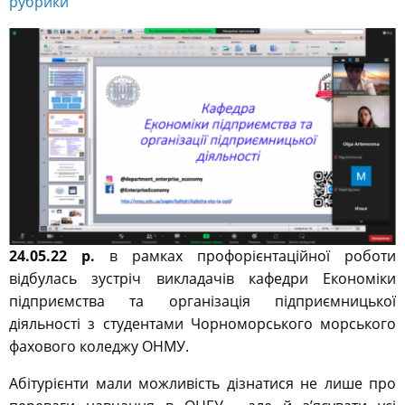
24.05.22 р.
в рамках профорієнтаційної роботи
відбулась зустріч викладачів кафедри Економіки
підприємства та організація підприємницької
діяльності з студентами Чорноморського морського
фахового коледжу ОНМУ.
Абітурієнти мали можливість дізнатися не лише про
переваги навчання в ОНЕУ, але й з’ясувати усі
нововведення та особливості вступу 2022