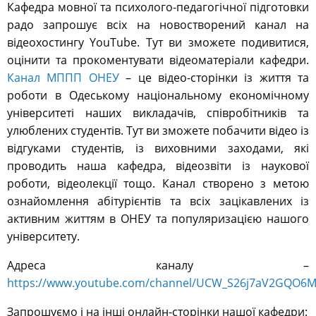
Кафедра мовної та психолого-педагогічної підготовки
радо запрошує всіх на новостворений канал на
відеохостингу YouTube. Тут ви зможете подивитися,
оцінити та прокоментувати відеоматеріали кафедри.
Канал МППП ОНЕУ
– це відео-сторінки із життя та
роботи в Одеському національному економічному
університеті наших викладачів, співробітників та
улюблених студентів. Тут ви зможете побачити відео із
відгуками студентів, із виховними заходами, які
проводить наша кафедра, відеозвіти із наукової
роботи, відеолекції тощо. Канал створено з метою
ознайомлення абітурієнтів та всіх зацікавлених із
активним життям в ОНЕУ та популяризацією нашого
університету.
Адреса каналу –
https://www.youtube.com/channel/UCW_S26j7aV2GQO6M
Запрошуємо і на інші онлайн-сторінки нашої кафедри: