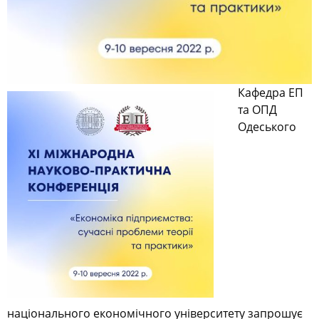
Кафедра ЕП
та ОПД
Одеського
національного економічного університету запрошує
вас взяти участь у роботі
Х Міжнародної науково-практичної конференції