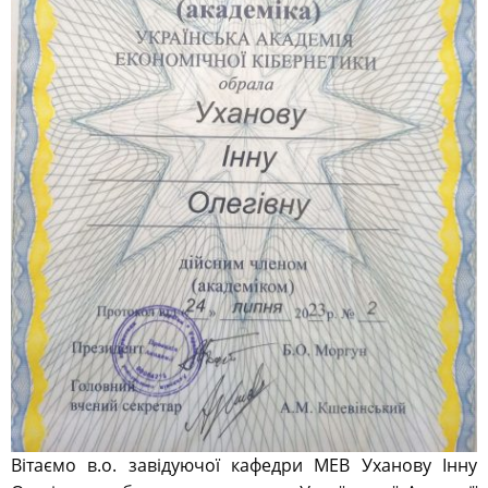
Вітаємо в.о. завідуючої кафедри МЕВ Уханову Інну