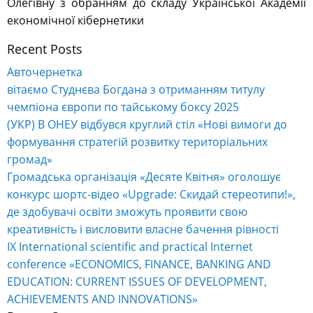
Олегівну з обранням до складу Української Академії
економічної кібернетики
Recent Posts
Авточернетка
вітаємо Студнєва Богдана з отриманням титулу
чемпіона європи по тайському боксу 2025
(УКР) В ОНЕУ відбувся круглий стіл «Нові вимоги до
формування стратегій розвитку територіальних
громад»
Громадська організація «Десяте Квітня» оголошує
конкурс шортс-відео «Upgrade: Скидай стереотипи!»,
де здобувачі освіти зможуть проявити свою
креативність і висловити власне бачення рівності
IX International scientific and practical Internet
conference «ECONOMICS, FINANCE, BANKING AND
EDUCATION: CURRENT ISSUES OF DEVELOPMENT,
ACHIEVEMENTS AND INNOVATIONS»