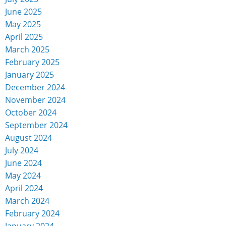
June 2025
May 2025
April 2025
March 2025
February 2025
January 2025
December 2024
November 2024
October 2024
September 2024
August 2024
July 2024
June 2024
May 2024
April 2024
March 2024
February 2024
January 2024