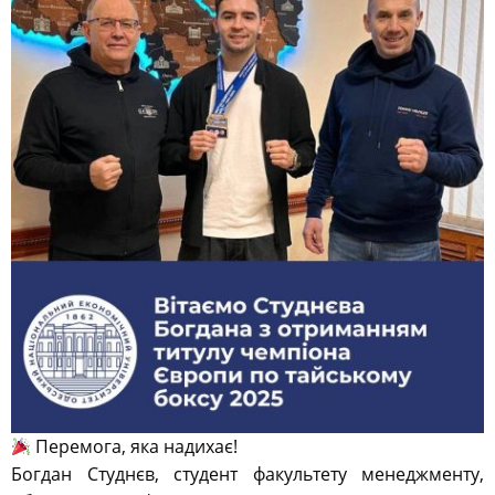
Перемога, яка надихає!
Богдан Студнєв, студент факультету менеджменту,