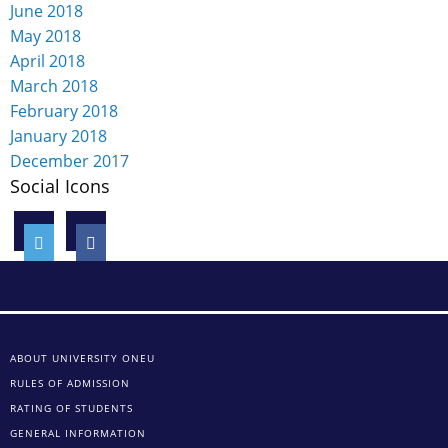
June 2018
May 2018
April 2018
March 2018
February 2018
January 2018
December 2017
Social Icons
ABOUT UNIVERSITY ONEU
RULES OF ADMISSION
RATING OF STUDENTS
GENERAL INFORMATION