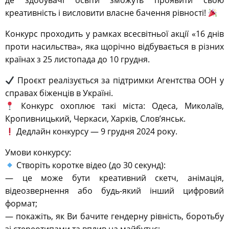
де здобувачі освіти зможуть проявити свою
креативність і висловити власне бачення рівності!
Конкурс проходить у рамках всесвітньої акції «16 днів
проти насильства», яка щорічно відбувається в різних
країнах з 25 листопада до 10 грудня.
Проєкт реалізується за підтримки Агентства ООН у
справах біженців в Україні.
Конкурс охоплює такі міста: Одеса, Миколаїв,
Кропивницький, Черкаси, Харків, Словʼянськ.
Дедлайн конкурсу — 9 грудня 2024 року.
Умови конкурсу:
Створіть коротке відео (до 30 секунд):
— це може бути креативний скетч, анімація,
відеозвернення або будь-який інший цифровий
формат;
— покажіть, як Ви бачите гендерну рівність, боротьбу