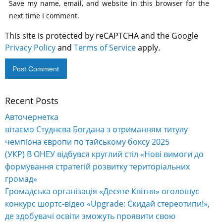
Save my name, email, and website in this browser for the
next time I comment.
This site is protected by reCAPTCHA and the Google
Privacy Policy
and
Terms of Service
apply.
Recent Posts
Alternative:
Авточернетка
вітаємо Студнєва Богдана з отриманням титулу
чемпіона європи по тайському боксу 2025
(УКР) В ОНЕУ відбувся круглий стіл «Нові вимоги до
формування стратегій розвитку територіальних
громад»
Громадська організація «Десяте Квітня» оголошує
конкурс шортс-відео «Upgrade: Скидай стереотипи!»,
де здобувачі освіти зможуть проявити свою