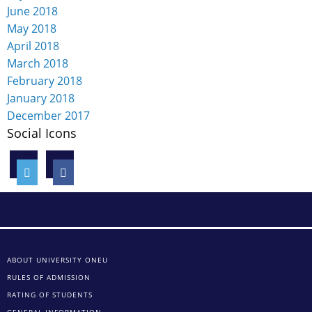
June 2018
May 2018
April 2018
March 2018
February 2018
January 2018
December 2017
Social Icons
ABOUT UNIVERSITY ONEU
RULES OF ADMISSION
RATING OF STUDENTS
GENERAL INFORMATION