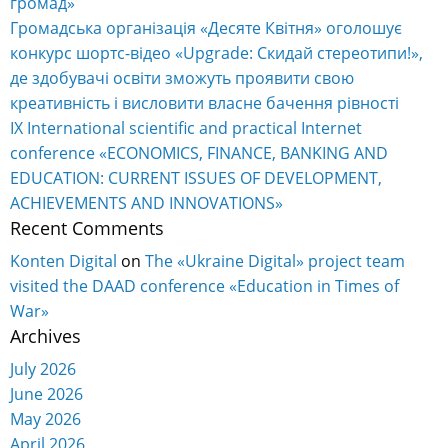
громад»
Громадська організація «Десяте Квітня» оголошує
конкурс шортс-відео «Upgrade: Скидай стереотипи!»,
де здобувачі освіти зможуть проявити свою
креативність і висловити власне бачення рівності
IX International scientific and practical Internet
conference «ECONOMICS, FINANCE, BANKING AND
EDUCATION: CURRENT ISSUES OF DEVELOPMENT,
ACHIEVEMENTS AND INNOVATIONS»
Recent Comments
Konten Digital
on
The «Ukraine Digital» project team
visited the DAAD conference «Education in Times of
War»
Archives
July 2026
June 2026
May 2026
April 2026