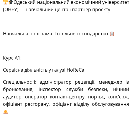
Одеський національний економічний університет
(ОНЕУ) — навчальний центр і партнер проєкту
Навчальна програма:
Готельне господарство
Курс А1:
Сервісна діяльність у галузі HoReCa
Спеціальності: адміністратор рецепції, менеджер із
бронювання, інспектор служби безпеки, нічний
аудитор, оператор контакт-центру, портьє, конс’єрж,
офіціант ресторану, офіціант відділу обслуговування