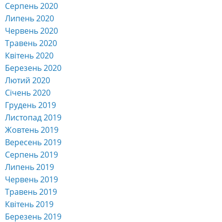
Серпень 2020
Липень 2020
Червень 2020
Травень 2020
Квітень 2020
Березень 2020
Лютий 2020
Січень 2020
Грудень 2019
Листопад 2019
Жовтень 2019
Вересень 2019
Серпень 2019
Липень 2019
Червень 2019
Травень 2019
Квітень 2019
Березень 2019