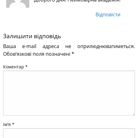
Відповіcти
Залишити відповідь
Ваша e-mail адреса не оприлюднюватиметься.
Обов’язкові поля позначені
*
Коментар
*
Ім'я
*