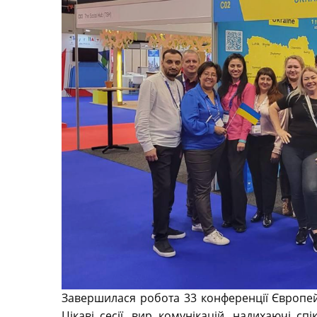
Завершилася робота 33 конференції Європейсь
Цікаві сесії, вир комунікацій, надихаючі с