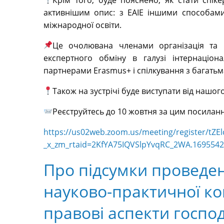
активнішим опис: з EAIE іншими способами
міжнародної освіти.
Це очолювана членами організація та 
експертного обміну в галузі інтернаціон
партнерами Erasmus+ і спілкування з багать
Також на зустрічі буде виступати від нашог
Реєструйтесь до 10 жовтня за цим посилан
https://us02web.zoom.us/meeting/register/
_x_zm_rtaid=2KfYA75IQVSlpYvqRC_2WA.1695542
Про підсумки проведен
науково-практичної ко
правові аспекти госпо