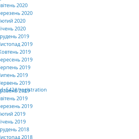
вітень 2020
ерезень 2020
Лютий 2020
ічень 2020
рудень 2019
истопад 2019
Жовтень 2019
ересень 2019
ерпень 2019
Липень 2019
ервень 2019
=542#/registration
равень 2019
вітень 2019
ерезень 2019
Лютий 2019
ічень 2019
рудень 2018
истопад 2018