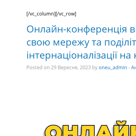
[/vc_column][/vc_row]
Онлайн-конференція ві
свою мережу та поділі
інтернаціоналізації на
Posted on 29 Вересня, 2023 by
oneu_admin
-
А