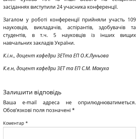
засіданнях виступили 24 учасника конференції.
Загалом у роботі конференції прийняли участь 109
науковців, викладачів, аспірантів, здобувачів та
студентів, в т.ч. 5 науковців із інших вищих
навчальних закладів України.
К.і.н., доцент кафедри ЗЕТта ЕП О.К.Луньова
К.е.н, доцент кафедри ЗЕТ та ЕП С.М. Макуха
Залишити відповідь
Ваша e-mail адреса не оприлюднюватиметься.
Обов’язкові поля позначені
*
Коментар
*