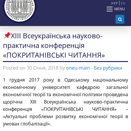
УКР
EN
MENU
ХІІІ Всеукраїнська науково-
практична конференція
«ПОКРИТАНІВСЬКІ ЧИТАННЯ»
Posted on 30 Січня, 2018 by
oneu-main
-
Без рубрики
1 грудня 2017 року в Одеському національному
економічному університеті кафедрою загальної
економічної теорії та економічної політики проведена
щорічна ХІІІ Всеукраїнська науково-практична
конференція «ПОКРИТАНІВСЬКІ ЧИТАННЯ» –
«Актуальні проблеми розвитку економічної теорії в
умовах глобалізації».