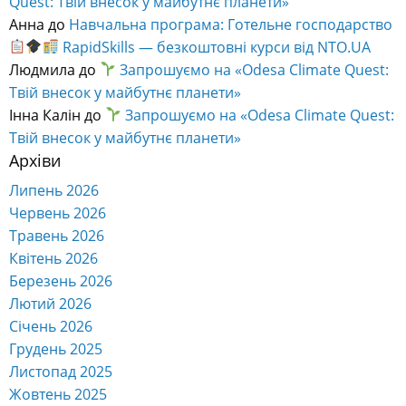
Quest: Твій внесок у майбутнє планети»
Анна
до
Навчальна програма: Готельне господарство
RapidSkills — безкоштовні курси від NTO.UA
Людмила
до
Запрошуємо на «Odesa Climate Quest:
Твій внесок у майбутнє планети»
Інна Калін
до
Запрошуємо на «Odesa Climate Quest:
Твій внесок у майбутнє планети»
Архіви
Липень 2026
Червень 2026
Травень 2026
Квітень 2026
Березень 2026
Лютий 2026
Січень 2026
Грудень 2025
Листопад 2025
Жовтень 2025