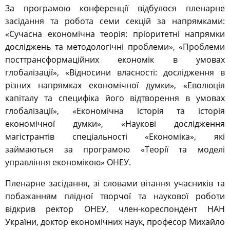
За програмою конференції відбулося пленарне
засідання та робота семи секцій за напрямками:
«Сучасна економічна теорія: пріоритетні напрямки
досліджень та методологічні проблеми», «Проблеми
посттрансформаційних економік в умовах
глобалізації», «Відносини власності: дослідження в
різних напрямках економічної думки», «Еволюція
капіталу та специфіка його відтворення в умовах
глобалізації», «Економічна історія та історія
економічної думки», «Наукові дослідження
магістрантів спеціальності «Економіка», які
займаються за програмою «Теорії та моделі
управління економікою» ОНЕУ.
Пленарне засідання, зі словами вітання учасників та
побажанням плідної творчої та наукової роботи
відкрив ректор ОНЕУ, член-кореспондент НАН
України, доктор економічних наук, професор Михайло