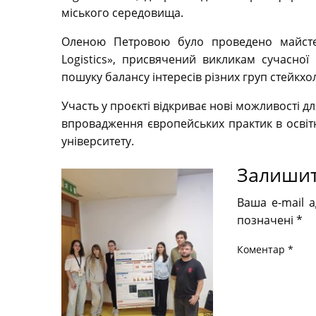
міського середовища.
Оленою Петровою було проведено майстер-
Logistics», присвячений викликам сучасної 
пошуку балансу інтересів різних груп стейкхолд
Участь у проєкті відкриває нові можливості дл
впровадження європейських практик в освіт
університету.
Залишит
Ваша e-mail 
позначені
*
Коментар
*