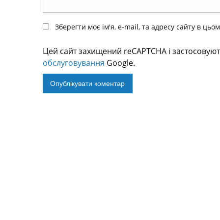
Зберегти моє ім'я, e-mail, та адресу сайту в ць
Цей сайт захищений reCAPTCHA і застосовую
обслуговування
Google.
Alternative: