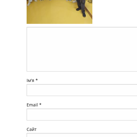
Ім'я
*
Email
*
Сайт