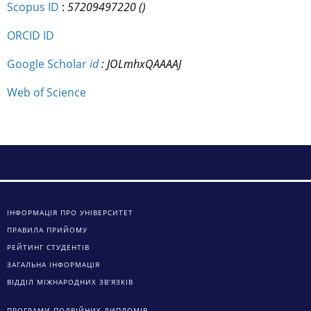
Scopus ID
:
57209497220
()
ORCID ID
Google Scholar
id
: JOLmhxQAAAAJ
Web of Science
ІНФОРМАЦІЯ ПРО УНІВЕРСИТЕТ
ПРАВИЛА ПРИЙОМУ
РЕЙТИНГ СТУДЕНТІВ
ЗАГАЛЬНА ІНФОРМАЦІЯ
ВІДДІЛ МІЖНАРОДНИХ ЗВ’ЯЗКІВ
ПРОГРАМИ ПОДВІЙНИХ ДИПЛОМІВ