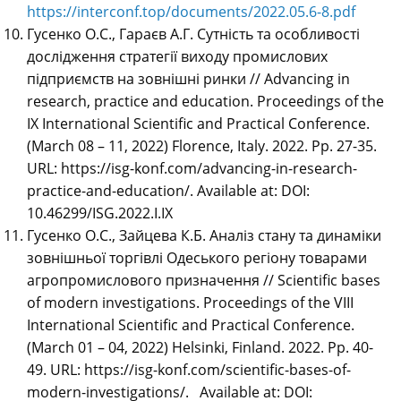
https://interconf.top/documents/2022.05.6-8.pdf
Гусенко О.С., Гараєв А.Г. Сутність та особливості
дослідження стратегії виходу промислових
підприємств на зовнішні ринки // Advancing in
research, practice and education. Proceedings of the
IХ International Scientific and Practical Conference.
(March 08 – 11, 2022) Florence, Italy. 2022. Pp. 27-35.
URL: https://isg-konf.com/advancing-in-research-
practice-and-education/. Available at: DOI:
10.46299/ISG.2022.I.IХ
Гусенко О.С., Зайцева К.Б. Аналіз стану та динаміки
зовнішньої торгівлі Одеського регіону товарами
агропромислового призначення // Scientific bases
of modern investigations. Proceedings of the VIII
International Scientific and Practical Conference.
(March 01 – 04, 2022) Helsinki, Finland. 2022. Pp. 40-
49. URL: https://isg-konf.com/scientific-bases-of-
modern-investigations/. Available at: DOI: