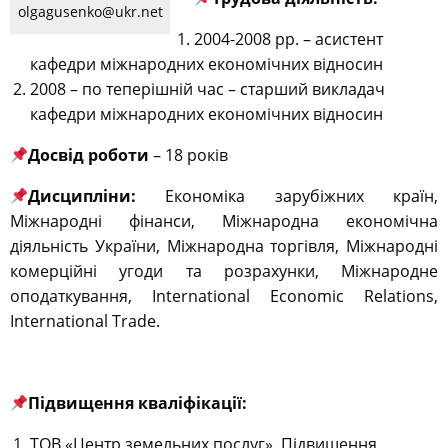
olgagusenko@ukr.net
2004-2008 рр. – асистент
кафедри міжнародних економічних відносин
2008 – по теперішній час – старший викладач
кафедри міжнародних економічних відносин
Досвід роботи
– 18 років
Дисципліни:
Економіка зарубіжних країн,
Міжнародні фінанси, Міжнародна економічна
діяльність України, Міжнародна торгівля, Міжнародні
комерційні угоди та розрахунки, Міжнародне
оподаткування, International Economic Relations,
International Trade.
Підвищення кваліфікації:
ТОВ «Центр земельних послуг». Підвищення