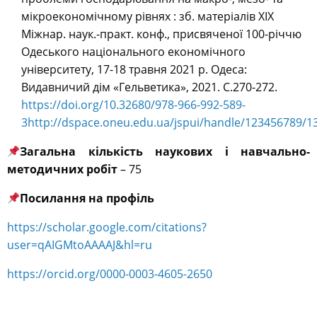
мікроекономічному рівнях : зб. матеріалів ХIХ
Міжнар. наук.-практ. конф., присвяченої 100-річчю
Одеського національного економічного
університету, 17-18 травня 2021 р. Одеса:
Видавничий дім «Гельветика», 2021. С.270-272.
https://doi.org/10.32680/978-966-992-589-
3
http://dspace.oneu.edu.ua/jspui/handle/123456789/1
Загальна кількість наукових і навчально-
методичних робіт
– 75
Посилання на профіль
https://scholar.google.com/citations?
user=qAIGMtoAAAAJ&hl=ru
https://orcid.org/0000-0003-4605-2650