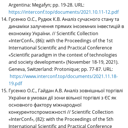
Argentina: Megafуn; pp. 19-28. URL:
https://interconf.top/documents/2021.10.11-12.pdf
Гусенко О.С., Рудюк К.В. Аналіз сучасного стану та
динаміки залучення прямих іноземних інвестицій в
економіку України. // Scientific Collection
«InterConf», (86): with the Proceedings of the 1st
International Scientific and Practical Conference
«Scientific paradigm in the context of technologies
and society development» (November 18-19, 2021).
Geneva, Switzerland: Protonique; pp. 77-87. URL:
https://www.interconf.top/documents/2021.11.18-
19.pdf
Гусенко О.С., Гайдан А.В. Аналіз зовнішньої торгівлі
України в умовах дії зони вільної торгівлі з ЄС як
основного фактору міжнародної
конкурентоспроможності // Scientific Collection
«InterConf»,
(82): with the Proceedings of the 5th
International Scientific and Practical Conference