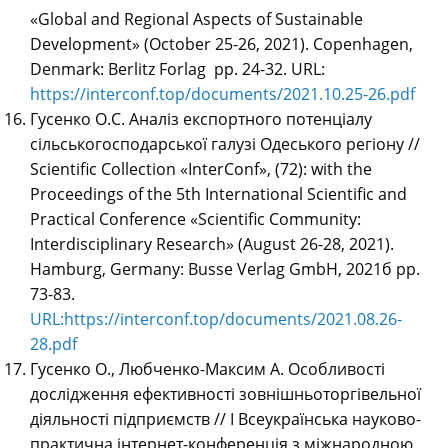
«Global and Regional Aspects of Sustainable
Development» (October 25-26, 2021). Copenhagen,
Denmark: Berlitz Forlag pp. 24-32. URL:
https://interconf.top/documents/2021.10.25-26.pdf
Гусенко О.С. Аналіз експортного потенціалу
сільськогосподарської галузі Одеського регіону //
Scientific Collection «InterConf», (72): with the
Proceedings of the 5th International Scientific and
Practical Conference «Scientific Community:
Interdisciplinary Research» (August 26-28, 2021).
Hamburg, Germany: Busse Verlag GmbH, 2021б рр.
73-83.
URL:https://interconf.top/documents/2021.08.26-
28.pdf
Гусенко О., Любченко-Максим А. Особливості
дослідження ефективності зовнішньоторгівельної
діяльності підприємств // І Всеукраїнська науково-
практична інтернет-конференція з міжнародною