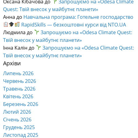
Оксана Кібачова
до
Запрошуємо на «Odesa Climate
Quest: Твій внесок у майбутнє планети»
Анна
до
Навчальна програма: Готельне господарство
RapidSkills — безкоштовні курси від NTO.UA
Людмила
до
Запрошуємо на «Odesa Climate Quest:
Твій внесок у майбутнє планети»
Інна Калін
до
Запрошуємо на «Odesa Climate Quest:
Твій внесок у майбутнє планети»
Архіви
Липень 2026
Червень 2026
Травень 2026
Квітень 2026
Березень 2026
Лютий 2026
Січень 2026
Грудень 2025
Листопад 2025