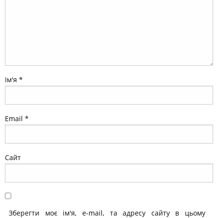
Ім'я
*
Email
*
Сайт
Зберегти моє ім'я, e-mail, та адресу сайту в цьому