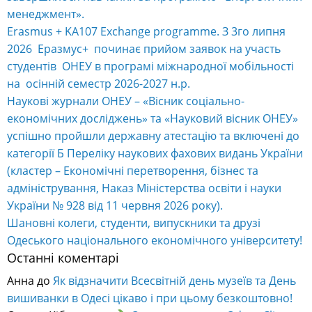
менеджмент».
Erasmus + KA107 Exchange programme. З 3го липня
2026 Еразмус+ починає прийом заявок на участь
студентів ОНЕУ в програмі міжнародної мобільності
на осінній семестр 2026-2027 н.р.
Наукові журнали ОНЕУ – «Вісник соціально-
економічних досліджень» та «Науковий вісник ОНЕУ»
успішно пройшли державну атестацію та включені до
категорії Б Переліку наукових фахових видань України
(кластер – Економічні перетворення, бізнес та
адміністрування, Наказ Міністерства освіти і науки
України № 928 від 11 червня 2026 року).
Шановні колеги, студенти, випускники та друзі
Одеського національного економічного університету!
Останні коментарі
Анна
до
Як відзначити Всесвітній день музеїв та День
вишиванки в Одесі цікаво і при цьому безкоштовно!