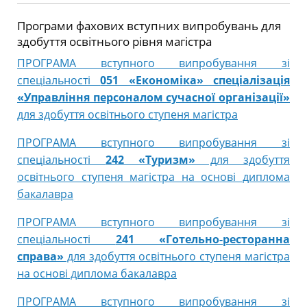
Програми фахових вступних випробувань для
здобуття освітнього рівня магістра
ПРОГРАМА вступного випробування зі
спеціальності
051 «Економіка» спеціалізація
«Управління персоналом сучасної організації»
для здобуття освітнього ступеня магістра
ПРОГРАМА вступного випробування зі
спеціальності
242 «Туризм»
для здобуття
освітнього ступеня магістра на основі диплома
бакалавра
ПРОГРАМА вступного випробування зі
спеціальності
241 «Готельно-ресторанна
справа»
для здобуття освітнього ступеня магістра
на основі диплома бакалавра
ПРОГРАМА вступного випробування зі