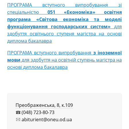
ПРОГРАМА вступного випробування зі
спеціальністю
051 «Економіка» освітня
програма «Світова економіка та моделі
функціонування господарських систем»
для
здобуття освітнього ступеня магістра на основі
диплома бакалавра
ПРОГРАМА вступного випробування
з іноземної
мови
для здобуття на освітній ступень магістра на
основі диплома бакалавра
Преображенська, 8, к.109
(048) 723-80-73
abiturient@oneu.od.ua