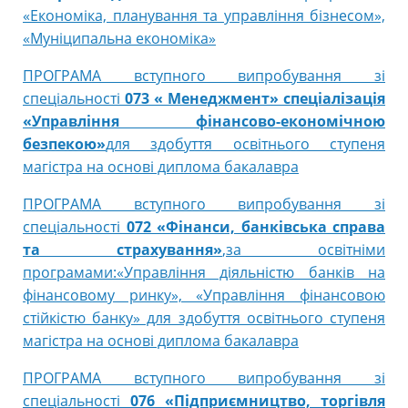
«Економіка, планування та управління бізнесом»,
«Муніципальна економіка»
ПРОГРАМА вступного випробування зі
спеціальності
073 « Менеджмент» спеціалізація
«Управління фінансово-економічною
безпекою»
для здобуття освітнього ступеня
магістра на основі диплома бакалавра
ПРОГРАМА вступного випробування зі
спеціальності
072 «Фінанси, банківська справа
та страхування»
,за освітніми
програмами:«Управління діяльністю банків на
фінансовому ринку», «Управління фінансовою
стійкістю банку» для здобуття освітнього ступеня
магістра на основі диплома бакалавра
ПРОГРАМА вступного випробування зі
спеціальності
076 «Підприємництво, торгівля