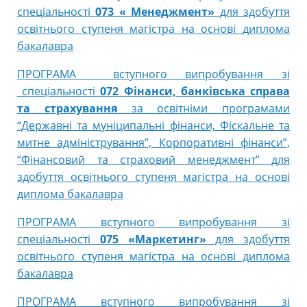
спеціальності
073 « Менеджмент»
для здобуття
освітнього ступеня магістра на основі диплома
бакалавра
ПРОГРАМА вступного випробування зі
спеціальності
072 Фінанси, банківська справа
та страхування
за освітніми програмами
“Державні та муніципальні фінанси, Фіскальне та
митне адміністрування”, Корпоративні фінанси”,
“Фінансовий та страховий менеджмент” для
здобуття освітнього ступеня магістра на основі
диплома бакалавра
ПРОГРАМА вступного випробування зі
спеціальності
075 «Маркетинг»
для здобуття
освітнього ступеня магістра на основі диплома
бакалавра
ПРОГРАМА вступного випробування зі