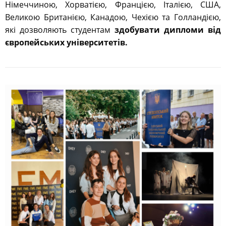
Німеччиною, Хорватією, Францією, Італією, США,
Великою Британією, Канадою, Чехією та Голландією,
які дозволяють студентам
здобувати дипломи від
європейських університетів.