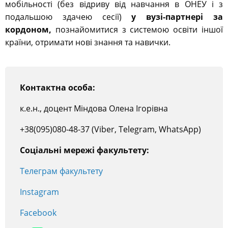
мобільності (без відриву від навчання в ОНЕУ і з
подальшою здачею сесії)
у вузі-партнері за
кордоном,
познайомитися з системою освіти іншої
країни, отримати нові знання та навички.
Контактна особа:
к.е.н., доцент Міндова Олена Ігорівна
+38(095)080-48-37 (Viber, Telegram, WhatsApp)
Соціальні мережі факультету:
Телеграм факультету
Instagram
Facebook