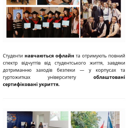
Студенти
навчаються офлайн
та отримують повний
спектр відчуттів від студентського життя, завдяки
дотриманню заходів безпеки — у корпусах та
гуртожитках університету
облаштовані
сертифіковані укриття.