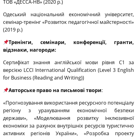
ТОВ «ДЕССА-НВ» (2020 р.)
Одеський національний економічний університет,
семінар-тренінг «Розвиток педагогічної майстерності»
(2019 р.)
Тренінги, семінари, конференції, гранти,
відзнаки, нагороди:
Сертифікат знання англійської мови рівня С1 за
версією LCCI International Qualification (Level 3 English
for Business (Reading and Writing))
Авторське право на письмові твори
:
«Прогнозування використання ресурсного потенціалу
регіону з урахуванням економічної безпеки
держави», «Моделювання розвитку інклюзивної
економіки за рахунок внутрішніх ресурсів туристично
активних регіонів України», «Розробка проекту