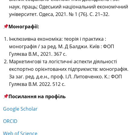
наук. праць; Одеський національний економічний
університет. Одеса, 2021. № 1 (76). С. 21–32.
Монографії:
Інклюзивна економіка: теорія і практика :
монографія / за ред. М. Д Балджи. Київ : ФОП
Гуляєва В.М., 2021. 367 с.
Маркетингові та логістичні аспекти діяльності
експортно орієнтованих підприємств: монографія.
За заг. ред. д.е.н., проф. І.Л. Литовченко. К.: ФОП
Гуляєва В.М. 2022. 512 с.
Посилання на профіль
Google Scholar
ORCID
Web of Science