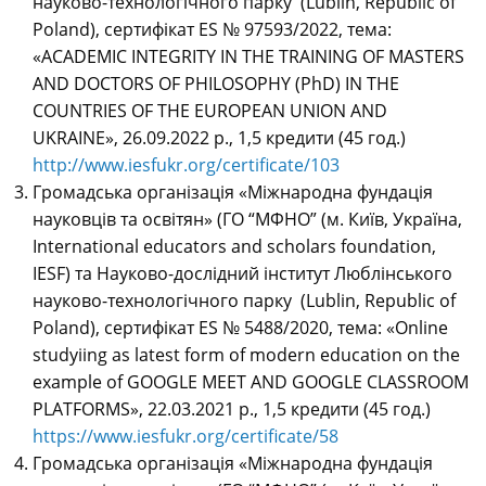
науково-технологічного парку (Lublin, Republic of
Poland), сертифікат ES № 97593/2022, тема:
«ACADEMIC INTEGRITY IN THE TRAINING OF MASTERS
AND DOCTORS OF PHILOSOPHY (PhD) IN THE
COUNTRIES OF THE EUROPEAN UNION AND
UKRAINE», 26.09.2022 р., 1,5 кредити (45 год.)
http://www.iesfukr.org/certificate/103
Громадська організація «Міжнародна фундація
науковців та освітян» (ГО “МФНО” (м. Київ, Україна,
International educators and scholars foundation,
IESF) та Науково-дослідний інститут Люблінського
науково-технологічного парку (Lublin, Republic of
Poland), сертифікат ES № 5488/2020, тема: «Online
studyiing as latest form of modern education on the
example of GOOGLE MEET AND GOOGLE CLASSROOM
PLATFORMS», 22.03.2021 р., 1,5 кредити (45 год.)
https://www.iesfukr.org/certificate/58
Громадська організація «Міжнародна фундація