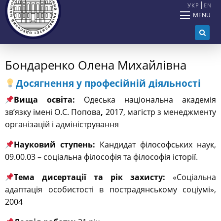
УКР
EN
MENU
Бондаренко Олена Михайлівна
Досягнення у професійній діяльності
Вища освіта:
Одеська національна академія
зв’язку імені О.С. Попова
,
2017, магістр з менеджменту
організацій і адміністрування
Науковий ступень:
Кандидат філософських наук,
09.00.03 – соціальна філософія та філософія історії.
Тема дисертації та рік захисту:
«
Соціальна
адаптація особистості в пострадянському соціумі»,
2004