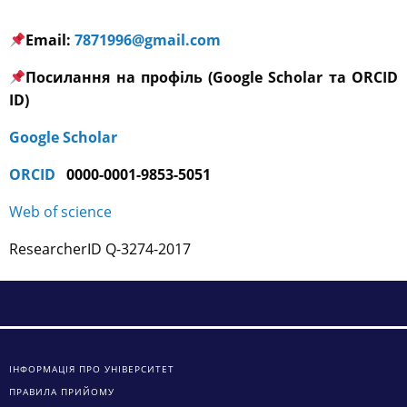
Email:
7871996@gmail.com
Посилання на профіль (Google Scholar та ORCID
ID)
Google Scholar
ORCID
0000-0001-9853-5051
Web of science
ResearcherID Q-3274-2017
ІНФОРМАЦІЯ ПРО УНІВЕРСИТЕТ
ПРАВИЛА ПРИЙОМУ