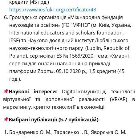
кредити (45 год.)
https://www.iesfukr.org/certificate/48
Громадська організація «Міжнародна фундація
науковців та освітян» (ГО “МФНО” (м. Київ, Україна,
International educators and scholars foundation,
IESF) та Науково-дослідний інститут Люблінського
науково-технологічного парку (Lublin, Republic of
Poland), сертифікат ES № 1569/2020, тема: «Хмарні
сервіси для онлайн навчання на прикладі
платформи Zoom», 05.10.2020 р., 1,5 кредити (45
год.).
Наукові інтереси:
Digital-комунікації, технології
віртуальної та доповненої реальності (VR/AR) в
маркетингу, крипто технології в економіці.
Вибрані публікації (5-7 публікацій):
Бондаренко О. М., Тарасенко І. В., Яворська О. М.