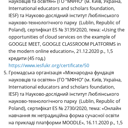
науковців та освітян» (ГО “МФНО” (м. Київ, Україна,
International educators and scholars foundation,
IESF) та Науково-дослідний інститут Люблінського
науково-технологічного парку (Lublin, Republic of
Poland), сертифікат ES № 3139/2020, тема: «Using the
opportunities of cloud services on the example of
GOOGLE MEET, GOOGLE CLASSROOM PLATFORMS in
the modern online education», 21.12.2020 р., 1,5
кредити (45 год.)
https://www.iesfukr.org/certificate/50
Громадська організація «Міжнародна фундація
науковців та освітян» (ГО “МФНО” (м. Київ, Україна,
International educators and scholars foundation,
IESF) та Науково-дослідний інститут Люблінського
науково-технологічного парку (Lublin, Republic of
Poland), сертифікат ES № 2730/2020, тема: «Онлайн
навчання як нетрадиційна форма сучасної освіти
на прикладі платформи MOODLE», 16.11.2020 р., 1,5