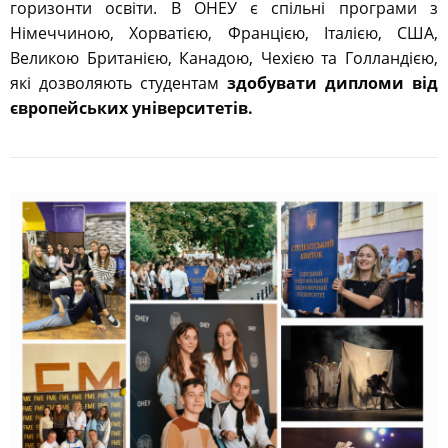
горизонти освіти. В ОНЕУ є спільні програми з
Німеччиною, Хорватією, Францією, Італією, США,
Великою Британією, Канадою, Чехією та Голландією,
які дозволяють студентам
здобувати дипломи від
європейських університетів.