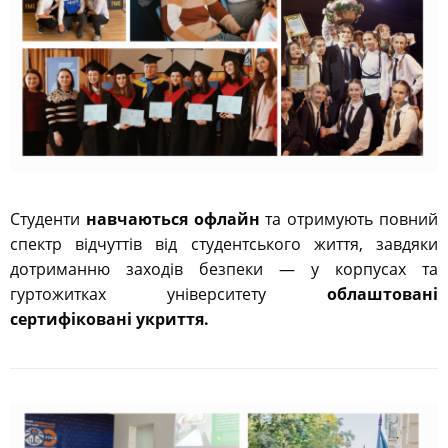
Студенти
навчаються офлайн
та отримують повний
спектр відчуттів від студентського життя, завдяки
дотриманню заходів безпеки — у корпусах та
гуртожитках університету
облаштовані
сертифіковані укриття.