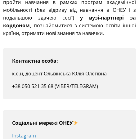
пройти навчання в рамках програм академічної
мобільності (без відриву від навчання в ОНЕУ і з
подальшою здачею сесії)
у вузі-партнері за
кордоном,
познайомитися з системою освіти іншої
країни, отримати нові знання та навички.
Контактна особа:
к.е.н, доцент Ольвінська Юлія Олегівна
+38 050 521 35 68 (VIBER/TELEGRAM)
Соціальні мережі ОНЕУ
Instagram