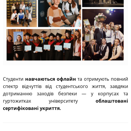
Студенти
навчаються офлайн
та отримують повний
спектр відчуттів від студентського життя, завдяки
дотриманню заходів безпеки — у корпусах та
гуртожитках університету
облаштовані
сертифіковані укриття.