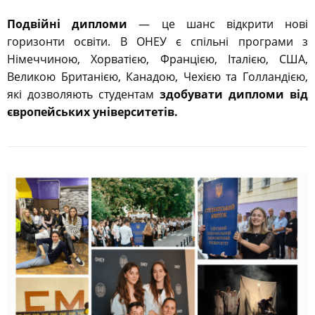
Подвійні дипломи
— це шанс відкрити нові
горизонти освіти. В ОНЕУ є спільні програми з
Німеччиною, Хорватією, Францією, Італією, США,
Великою Британією, Канадою, Чехією та Голландією,
які дозволяють студентам
здобувати дипломи від
європейських університетів.