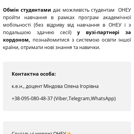
Обмін студентами
дає можливість студентам ОНЕУ
пройти навчання в рамках програм академічної
мобільності (без відриву від навчання в ОНЕУ і з
подальшою здачею сесії)
у вузі-партнері за
кордоном,
познайомитися з системою освіти іншої
країни, отримати нові знання та навички.
Контактна особа:
к.е.н., доцент Міндова Олена Ігорівна
+38-095-080-48-37 (Viber,Telegram,WhatsApp)
Соціальні мережі ОНЕУ