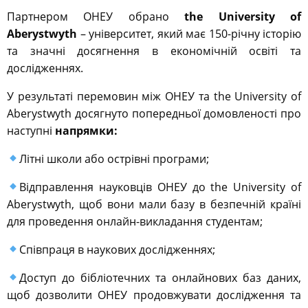
Партнером ОНЕУ обрано
the University of
Aberystwyth
– університет, який має 150-річну історію
та значні досягнення в економічній освіті та
дослідженнях.
У результаті перемовин між ОНЕУ та the University of
Aberystwyth досягнуто попередньої домовленості про
наступні
напрямки:
Літні школи або острівні програми;
Відправлення науковців ОНЕУ до the University of
Aberystwyth, щоб вони мали базу в безпечній країні
для проведення онлайн-викладання студентам;
Співпраця в наукових дослідженнях;
Доступ до бібліотечних та онлайнових баз даних,
щоб дозволити ОНЕУ продовжувати дослідження та