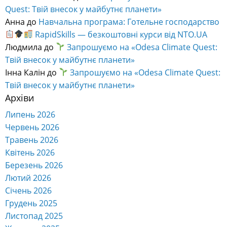
Quest: Твій внесок у майбутнє планети»
Анна
до
Навчальна програма: Готельне господарство
RapidSkills — безкоштовні курси від NTO.UA
Людмила
до
Запрошуємо на «Odesa Climate Quest:
Твій внесок у майбутнє планети»
Інна Калін
до
Запрошуємо на «Odesa Climate Quest:
Твій внесок у майбутнє планети»
Архіви
Липень 2026
Червень 2026
Травень 2026
Квітень 2026
Березень 2026
Лютий 2026
Січень 2026
Грудень 2025
Листопад 2025