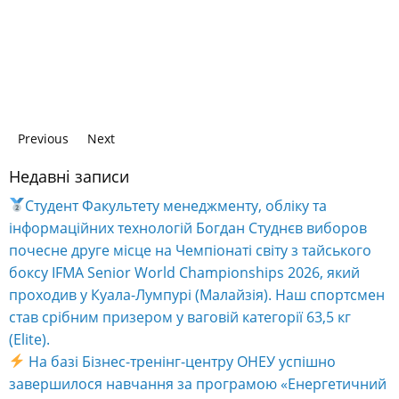
Previous
Next
Недавні записи
Студент Факультету менеджменту, обліку та
інформаційних технологій Богдан Студнєв виборов
почесне друге місце на Чемпіонаті світу з тайського
боксу IFMA Senior World Championships 2026, який
проходив у Куала-Лумпурі (Малайзія). Наш спортсмен
став срібним призером у ваговій категорії 63,5 кг
(Elite).
На базі Бізнес-тренінг-центру ОНЕУ успішно
завершилося навчання за програмою «Енергетичний