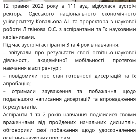
12 травня 2022 року в 111 ауд. відбулася зустріч
ректора Одеського національного економічного
університету Ковальова А.І. та проректора з наукової
роботи Літвінова О.С. з аспірантами та їх науковими
керівниками.
Під час зустрічі аспіранти 3 та 4 років навчання:
– звітували про результати своєї освітньо-наукової
діяльності, академічної мобільності протягом
навчання в аспірантурі;
– повідомили про стан готовності дисертацій та їх
апробацію;
– отримали зауваження та побажання щодо
подальшого написання дисертацій та впровадження
їх результатів.
Аспіранти 1 та 2 років навчання поділилися своїми
враженнями від пройдених начальних дисциплін,
обговорили свої побажання щодо удосконалення
освітньо-наукових програм.