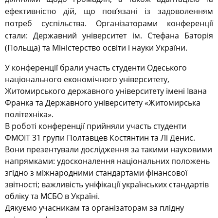
ефективністю дій, що пов’язані із задоволенням
потреб суспільства. Організаторами конференції
стали: Державний університет ім. Стефана Баторія
(Польща) та Міністерство освіти і науки України.
У конференції брали участь студенти Одеського
національного економічного університету,
Житомирського державного університету імені Івана
Франка та Державного університету «Житомирська
політехніка».
В роботі конференції прийняли участь студенти
ФМОІТ 31 групи Полтавцев Костянтин та Лі Денис.
Вони презентували дослідження за такими науковими
напрямками: удосконалення національних положень
згідно з міжнародними стандартами фінансової
звітності; важливість уніфікації українських стандартів
обліку та МСБО в Україні.
Дякуємо учасникам та організаторам за плідну