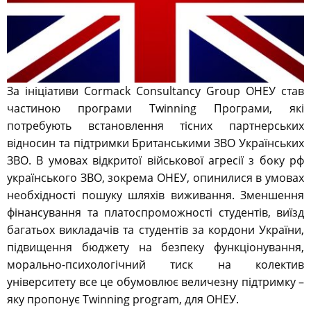
За ініціативи Cormack Consultancy Group ОНЕУ став
частиною програми Twinning Програми, які
потребують встановлення тісних партнерських
відносин та підтримки Британськими ЗВО Українських
ЗВО. В умовах відкритої військової агресії з боку рф
українського ЗВО, зокрема ОНЕУ, опинилися в умовах
необхідності пошуку шляхів виживання. Зменшення
фінансування та платоспроможності студентів, виїзд
багатьох викладачів та студентів за кордони України,
підвищення бюджету на безпеку функціонування,
морально-психологічний тиск на колектив
університету все це обумовлює величезну підтримку –
яку пропонує Twinning program, для ОНЕУ.