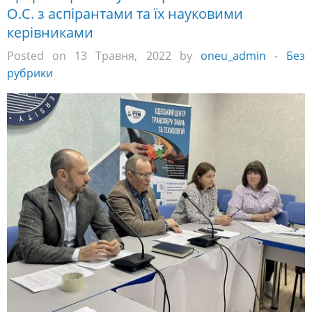
О.С. з аспірантами та їх науковими
керівниками
Posted on 13 Травня, 2022 by
oneu_admin
-
Без
рубрики