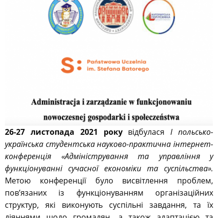
26-27 листопада 2021 року
відбулася
І польсько-
українська студентська науково-практична інтернет-
конференція «Адміністрування та управління у
функціонуванні сучасної економіки та суспільства».
Метою конференції було висвітлення проблем,
пов’язаних із функціонуванням організаційних
структур, які виконують суспільні завдання, та їх
діяннями щодо громадян, а також адаптацією та