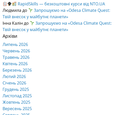
RapidSkills — безкоштовні курси від NTO.UA
Людмила
до
Запрошуємо на «Odesa Climate Quest:
Твій внесок у майбутнє планети»
Інна Калін
до
Запрошуємо на «Odesa Climate Quest:
Твій внесок у майбутнє планети»
Архіви
Липень 2026
Червень 2026
Травень 2026
Квітень 2026
Березень 2026
Лютий 2026
Січень 2026
Грудень 2025
Листопад 2025
Жовтень 2025
Вересень 2025
Серпень 2025