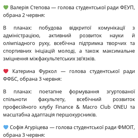
Валерія Степова — голова студентської ради ФЕУП,
обрана 2 червня:
В планах: побудова відкритої комунікації з
адміністрацією, активний розвиток науки й
олімпіадного руху, всебічна підтримка творчих та
спортивних ініціацій молоді, а також максимальне
зміцнення міжфакультетських зв’язків.
Катерина Фуркол — голова студентської ради
ФФБС, обрана 3 червня:
В планах: поетапне формування згуртованої
спільноти факультету, всебічний розвиток
професійного клубу Finance & Macro Club ONEU та
масштабна адаптація першокурсників.
Софія Агуріцева — голова студентської ради ФМОІТ,
обрана 3 червня: