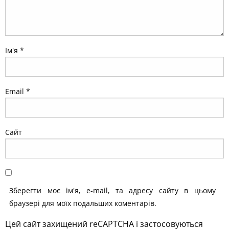
Ім'я
*
Email
*
Сайт
Зберегти моє ім'я, e-mail, та адресу сайту в цьому
браузері для моїх подальших коментарів.
Цей сайт захищений reCAPTCHA і застосовуються