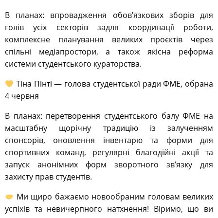
В планах: впровадження обов’язкових зборів для
голів усіх секторів задля координації роботи,
комплексне планування великих проєктів через
спільні медіапростори, а також якісна реформа
системи студентського кураторства.
Тіна Пінті — голова студентської ради ФМЕ, обрана
4 червня
В планах: перетворення студентського балу ФМЕ на
масштабну щорічну традицію із залученням
спонсорів, оновлення інвентарю та форми для
спортивних команд, регулярні благодійні акції та
запуск анонімних форм зворотного зв’язку для
захисту прав студентів.
Ми щиро бажаємо новообраним головам великих
успіхів та невичерпного натхнення! Віримо, що ви