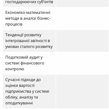
господарюючих суб’єктів
Економіко-математичні
методи в аналізі бізнес-
процесів
Тенденції розвитку
інтегрованої звітності в
умовах сталого розвитку
Податковий аудит у
системі фінансового
контролю
Сучасні підходи до
оцінки вартості
підприємства у системі
обліку, аналізу та
оподаткуванні