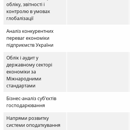
обліку, звітності і
контролю в умовах
глобалізації
Аналіз конкурентних
переваг економіки
підприємств України
Облік і аудит у
державному секторі
економіки за
Міжнародними
стандартами
Бізнес-аналіз суб’єктів
господарювання
Напрями розвитку
системи оподаткування