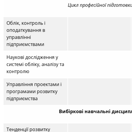
Цикл професійної підготовк
Облік, контроль і
оподаткування в
управлінні
підприємствами
Наукові дослідження у
системі обліку, аналізу та
контролю
Управління проектами і
програмами розвитку
підприємства
Вибіркові навчальні дисцип
Тенденції розвитку