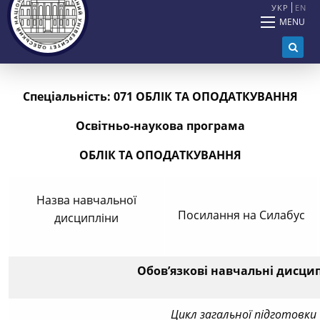
УКР
EN
MENU
Спеціальність:
0
71
ОБЛІК
ТА
ОПОДАТКУВАННЯ
Освітньо-наукова програма
ОБЛІК
ТА
ОПОДАТКУВАННЯ
Назва навчальної
Посилання на Силабус
дисципліни
Обов’язкові навчальні дисци
Цикл загальної підготовки