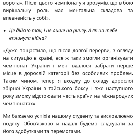
ворота». Після цього чемпіонату я зрозумів, що в бою
вирішальну роль має ментальна складова та
впевненість у собі».
Це дійсно так, і не лише на рингу. А як на тебе
вплинула війна?
«Дуже пощастило, що після довгої перерви, з огляду
на ситуацію в країні, все ж таки змогли організувати
чемпіонат України і мені вдалося забрати перше
місце в дорослій категорії без особливих проблем.
Таким чином, тепер я входжу до складу дорослої
збірної України з тайського боксу і вже наступного
року зможу відстоювати честь країни на міжнародних
чемпіонатах».
Ми бажаємо успіхів нашому студенту та висловлюємо
подяку! Обов’язково й надалі будемо слідкувати за
його здобутками та перемогами.