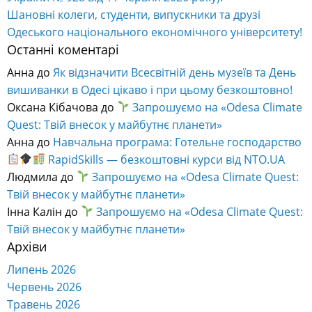
Шановні колеги, студенти, випускники та друзі
Одеського національного економічного університету!
Останні коментарі
Анна
до
Як відзначити Всесвітній день музеїв та День
вишиванки в Одесі цікаво і при цьому безкоштовно!
Оксана Кібачова
до
Запрошуємо на «Odesa Climate
Quest: Твій внесок у майбутнє планети»
Анна
до
Навчальна програма: Готельне господарство
RapidSkills — безкоштовні курси від NTO.UA
Людмила
до
Запрошуємо на «Odesa Climate Quest:
Твій внесок у майбутнє планети»
Інна Калін
до
Запрошуємо на «Odesa Climate Quest:
Твій внесок у майбутнє планети»
Архіви
Липень 2026
Червень 2026
Травень 2026