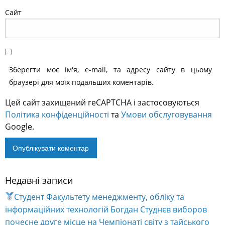
Сайт
Зберегти моє ім'я, e-mail, та адресу сайту в цьому
браузері для моїх подальших коментарів.
Цей сайт захищений reCAPTCHA і застосовуються
Політика конфіденційності
та
Умови обслуговування
Google.
Недавні записи
Alternative:
Студент Факультету менеджменту, обліку та
інформаційних технологій Богдан Студнєв виборов
почесне друге місце на Чемпіонаті світу з тайського