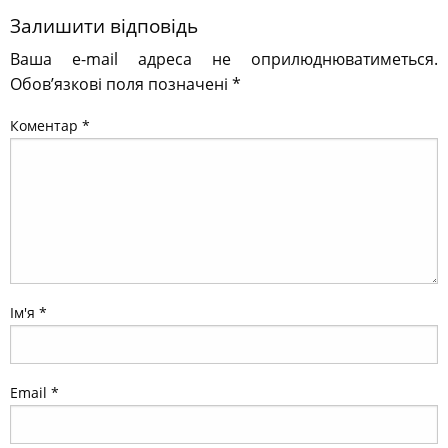
Залишити відповідь
Ваша e-mail адреса не оприлюднюватиметься.
Обов’язкові поля позначені
*
Коментар
*
Ім'я
*
Email
*