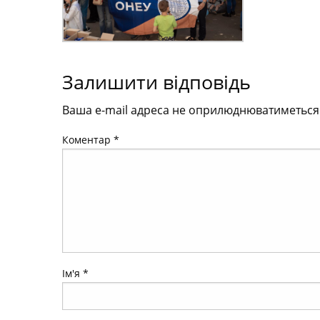
Залишити відповідь
Ваша e-mail адреса не оприлюднюватиметься
Коментар
*
Ім'я
*