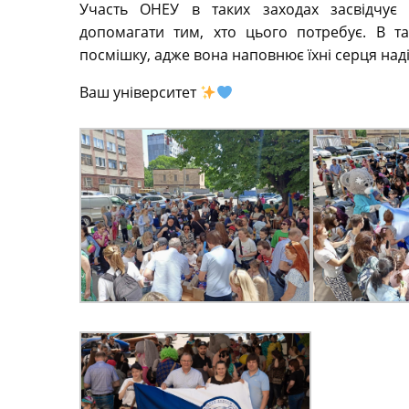
Участь ОНЕУ в таких заходах засвідчує 
допомагати тим, хто цього потребує. В т
посмішку, адже вона наповнює їхні серця наді
Ваш університет