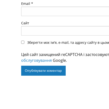
Email
*
Сайт
Зберегти моє ім'я, e-mail, та адресу сайту в ць
Цей сайт захищений reCAPTCHA і застосовую
обслуговування
Google.
Alternative: