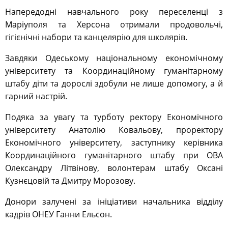
Напередодні навчального року переселенці з
Маріуполя та Херсона отримали продовольчі,
гігієнічні набори та канцелярію для школярів.
Завдяки Одеському національному економічному
університету та Координаційному гуманітарному
штабу діти та дорослі здобули не лише допомогу, а й
гарний настрій.
Подяка за увагу та турботу ректору Економічного
університету Анатолію Ковальову, проректору
Економічного університету, заступнику керівника
Координаційного гуманітарного штабу при ОВА
Олександру Літвінову, волонтерам штабу Оксані
Кузнєцовій та Дмитру Морозову.
Донори залучені за ініціативи начальника відділу
кадрів ОНЕУ Ганни Ельсон.