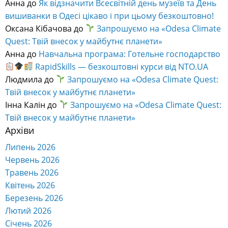
Quest: Твій внесок у майбутнє планети»
Анна
до
Навчальна програма: Готельне господарство
RapidSkills — безкоштовні курси від NTO.UA
Людмила
до
Запрошуємо на «Odesa Climate Quest:
Твій внесок у майбутнє планети»
Інна Калін
до
Запрошуємо на «Odesa Climate Quest:
Твій внесок у майбутнє планети»
Архіви
Липень 2026
Червень 2026
Травень 2026
Квітень 2026
Березень 2026
Лютий 2026
Січень 2026
Грудень 2025
Листопад 2025