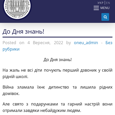
УКР
EN
MENU
До Дня знань!
Posted on 4 Вересня, 2022 by
oneu_admin
-
Без
рубрики
До Дня знань!
На жаль не всі діти почують перший дзвоник у своїй
рідній школі.
Війна зламала їхнє дитинство та лишила рідних
домівок.
Але свято з подарунками та гарний настрій вони
отримали завдяки небайдужим людям.