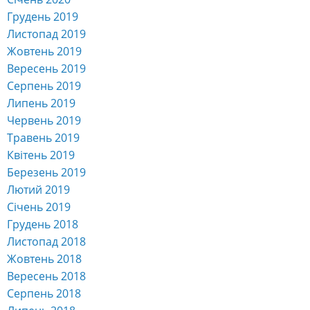
Жовтень 2019
Вересень 2019
Серпень 2019
Липень 2019
Червень 2019
Травень 2019
Квітень 2019
Березень 2019
Лютий 2019
Січень 2019
Грудень 2018
Листопад 2018
Жовтень 2018
Вересень 2018
Серпень 2018
Липень 2018
Червень 2018
Травень 2018