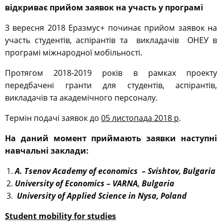
відкриває прийом заявок на участь у програмі
З вересня 2018 Еразмус+ починає прийом заявок на
участь студентів, аспірантів та викладачів ОНЕУ в
програмі міжнародної мобільності.
Протягом 2018-2019 років в рамках проекту
передбачені гранти для студентів, аспірантів,
викладачів та академічного персоналу.
Термін подачі заявок до
05
листопада 2018 р
.
На даний момент приймають заявки наступні
навчальні заклади:
A. Tsenov Academy of economics
–
Svishtov, Bulgaria
University
of
Economics
–
VARNA
,
Bulgaria
University of Applied Science in Nysa, Poland
Student mobility for studies