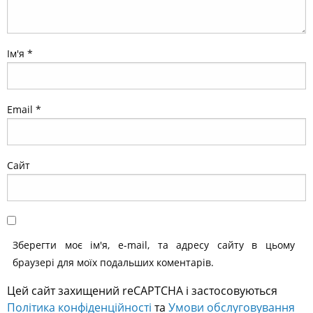
Ім'я
*
Email
*
Сайт
Зберегти моє ім'я, e-mail, та адресу сайту в цьому
браузері для моїх подальших коментарів.
Цей сайт захищений reCAPTCHA і застосовуються
Політика конфіденційності
та
Умови обслуговування