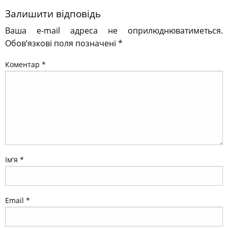
Залишити відповідь
Ваша e-mail адреса не оприлюднюватиметься.
Обов’язкові поля позначені
*
Коментар
*
Ім'я
*
Email
*