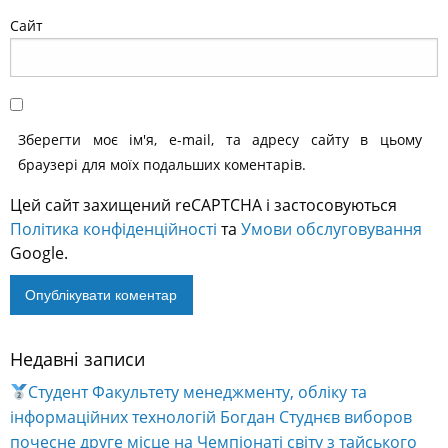
Сайт
Зберегти моє ім'я, e-mail, та адресу сайту в цьому
браузері для моїх подальших коментарів.
Цей сайт захищений reCAPTCHA і застосовуються
Політика конфіденційності
та
Умови обслуговування
Google.
Недавні записи
Alternative:
Студент Факультету менеджменту, обліку та
інформаційних технологій Богдан Студнєв виборов
почесне друге місце на Чемпіонаті світу з тайського