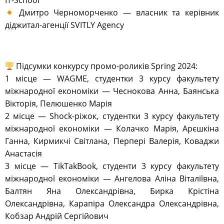
IT-School
Дмитро Черноморченко — власник та керівник
діджитал-агенції SVITLY Agency
Підсумки конкурсу промо-роликів Spring 2024:
1 місце — WAGME, студентки 3 курсу факультету
міжнародної економіки — Чеснокова Анна, Баянська
Вікторія, Пелюшенко Марія
2 місце — Shock-ріжок, студентки 3 курсу факультету
міжнародної економіки — Колачко Марія, Арєшкіна
Ганна, Кирмикчі Світлана, Перпері Валерія, Коваджи
Анастасія
3 місце — TikTakBook, студенти 3 курсу факультету
міжнародної економіки — Ангелова Аліна Віталіївна,
Балтян Яна Олександрівна, Бирка Крістіна
Олександрівна, Карапіра Олександра Олександрівна,
Кобзар Андрій Сергійович