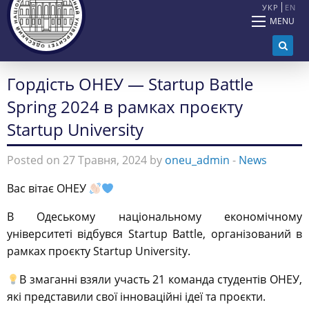
УКР
EN
MENU
Гордість ОНЕУ — Startup Battle
Spring 2024 в рамках проєкту
Startup University
Posted on 27 Травня, 2024 by
oneu_admin
-
News
Вас вітає ОНЕУ
В Одеському національному економічному
університеті відбувся Startup Battle, організований в
рамках проєкту Startup University.
В змаганні взяли участь 21 команда студентів ОНЕУ,
які представили свої інноваційні ідеї та проєкти.