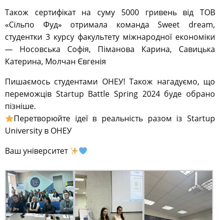
Також сертифікат на суму 5000 гривень від ТОВ
«Сільпо Фуд» отримала команда Sweet dream,
студентки 3 курсу факультету міжнародної економіки
— Носовська Софія, Піманова Карина, Савицька
Катерина, Молчан Євгенія
Пишаємось студентами ОНЕУ! Також нагадуємо, що
переможців Startup Battle Spring 2024 буде обрано
пізніше.
Перетворюйте ідеї в реальність разом із Startup
University в ОНЕУ
Ваш університет