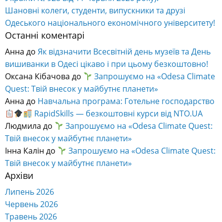
Шановні колеги, студенти, випускники та друзі
Одеського національного економічного університету!
Останні коментарі
Анна
до
Як відзначити Всесвітній день музеїв та День
вишиванки в Одесі цікаво і при цьому безкоштовно!
Оксана Кібачова
до
Запрошуємо на «Odesa Climate
Quest: Твій внесок у майбутнє планети»
Анна
до
Навчальна програма: Готельне господарство
RapidSkills — безкоштовні курси від NTO.UA
Людмила
до
Запрошуємо на «Odesa Climate Quest:
Твій внесок у майбутнє планети»
Інна Калін
до
Запрошуємо на «Odesa Climate Quest:
Твій внесок у майбутнє планети»
Архіви
Липень 2026
Червень 2026
Травень 2026