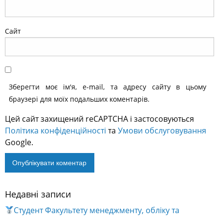
Сайт
Зберегти моє ім'я, e-mail, та адресу сайту в цьому
браузері для моїх подальших коментарів.
Цей сайт захищений reCAPTCHA і застосовуються
Політика конфіденційності
та
Умови обслуговування
Google.
Недавні записи
Alternative:
Студент Факультету менеджменту, обліку та