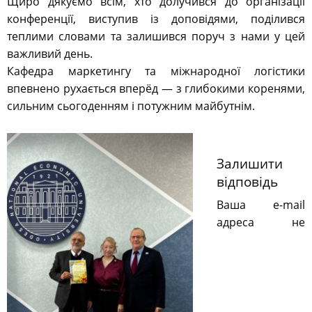
Щиро дякуємо всім, хто долучився до організації
конференції, виступив із доповідями, поділився
теплими словами та залишився поруч з нами у цей
важливий день.
Кафедра маркетингу та міжнародної логістики
впевнено рухається вперёд — з глибокими коренями,
сильним сьогоденням і потужним майбутнім.
Залишити
відповідь
Ваша e-mail
адреса не