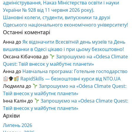
адміністрування, Наказ Міністерства освіти і науки
України № 928 від 11 червня 2026 року).
Шановні колеги, студенти, випускники та друзі
Одеського національного економічного університету!
Останні коментарі
Анна
до
Як відзначити Всесвітній день музеїв та День
вишиванки в Одесі цікаво і при цьому безкоштовно!
Оксана Кібачова
до
Запрошуємо на «Odesa Climate
Quest: Твій внесок у майбутнє планети»
Анна
до
Навчальна програма: Готельне господарство
RapidSkills — безкоштовні курси від NTO.UA
Людмила
до
Запрошуємо на «Odesa Climate Quest:
Твій внесок у майбутнє планети»
Інна Калін
до
Запрошуємо на «Odesa Climate Quest:
Твій внесок у майбутнє планети»
Архіви
Липень 2026