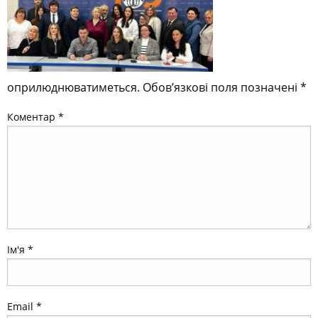
оприлюднюватиметься.
Обов’язкові поля позначені
*
Коментар
*
Ім'я
*
Email
*