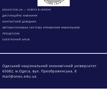
EDUCATION.UA — ОСВІТА В УКРАЇНІ
ДИСТАНЦІЙНЕ НАВЧАННЯ
КОНТАКТНИЙ ДОВІДНИК
АВТОМАТИЗОВАНА СИСТЕМА УПРАВЛІННЯ НАВЧАЛЬНИМ
ПРОЦЕССОМ
ЕЛЕКТРОНИЙ АРХІВ
Одеський національний економічний університет
65082, м.Одеса, вул. Преображенська, 8
mail@oneu.edu.ua