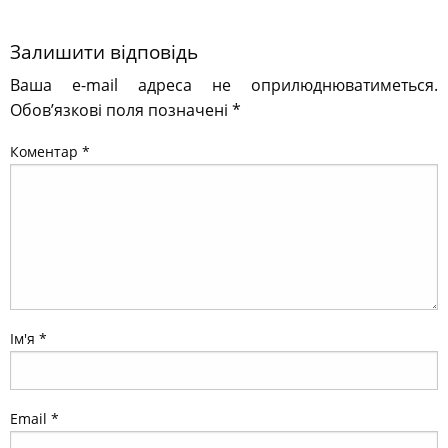
Залишити відповідь
Ваша e-mail адреса не оприлюднюватиметься.
Обов’язкові поля позначені
*
Коментар
*
Ім'я
*
Email
*