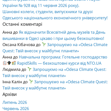
України № 928 від 11 червня 2026 року).
Шановні колеги, студенти, випускники та друзі
Одеського національного економічного університету!
Останні коментарі
Анна
до
Як відзначити Всесвітній день музеїв та День
вишиванки в Одесі цікаво і при цьому безкоштовно!
Оксана Кібачова
до
Запрошуємо на «Odesa Climate
Quest: Твій внесок у майбутнє планети»
Анна
до
Навчальна програма: Готельне господарство
RapidSkills — безкоштовні курси від NTO.UA
Людмила
до
Запрошуємо на «Odesa Climate Quest:
Твій внесок у майбутнє планети»
Інна Калін
до
Запрошуємо на «Odesa Climate Quest:
Твій внесок у майбутнє планети»
Архіви
Липень 2026
Червень 2026