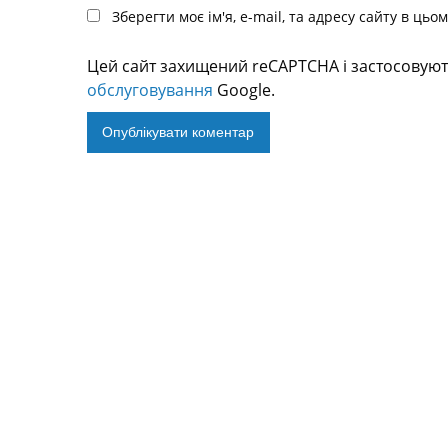
Зберегти моє ім'я, e-mail, та адресу сайту в ць
Цей сайт захищений reCAPTCHA і застосовую
обслуговування
Google.
Alternative: