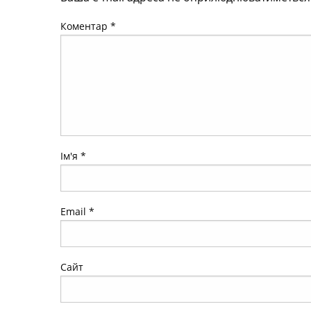
Коментар
*
Ім'я
*
Email
*
Сайт