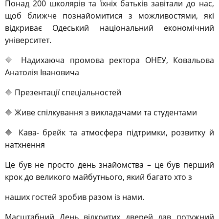
Понад 200 школярів та їхніх батьків завітали до нас,
щоб ближче познайомитися з можливостями, які
відкриває Одеський національний економічний
університет.
🔷 Надихаюча промова ректора ОНЕУ, Ковальова
Анатолія Івановича
🔷 Презентації спеціальностей
🔷 Живе спілкування з викладачами та студентами
🔷 Кава- брейк та атмосфера підтримки, розвитку й
натхнення
Це був не просто день знайомства – це був перший
крок до великого майбутнього, який багато хто з
наших гостей зробив разом із нами.
Масштабний День відкритих дверей дав потужний