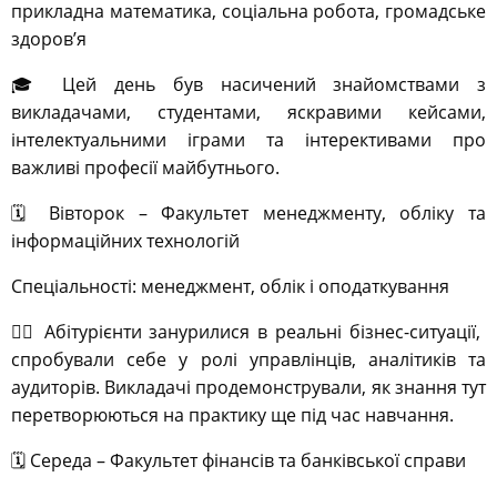
прикладна математика, соціальна робота, громадське
здоров’я
🎓 Цей день був насичений знайомствами з
викладачами, студентами, яскравими кейсами,
інтелектуальними іграми та інтерективами про
важливі професії майбутнього.
🗓️ Вівторок – Факультет менеджменту, обліку та
інформаційних технологій
Спеціальності: менеджмент, облік і оподаткування
🙋‍♀️ Абітурієнти занурилися в реальні бізнес-ситуації,
спробували себе у ролі управлінців, аналітиків та
аудиторів. Викладачі продемонстрували, як знання тут
перетворюються на практику ще під час навчання.
🗓️ Середа – Факультет фінансів та банківської справи