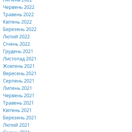
Червень 2022
Травень 2022
Квітень 2022
Березень 2022
Лютий 2022
Січень 2022
Грудень 2021
Листопад 2021
Жовтень 2021
Вересень 2021
Серпень 2021
Липень 2021
Червень 2021
Травень 2021
Квітень 2021
Березень 2021
Лютий 2021