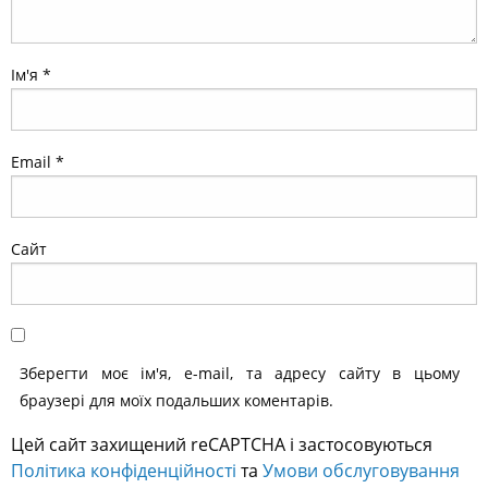
Ім'я
*
Email
*
Сайт
Зберегти моє ім'я, e-mail, та адресу сайту в цьому
браузері для моїх подальших коментарів.
Цей сайт захищений reCAPTCHA і застосовуються
Політика конфіденційності
та
Умови обслуговування