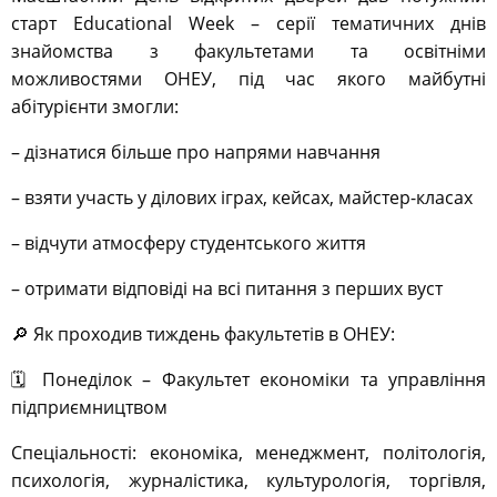
старт Educational Week – серії тематичних днів
знайомства з факультетами та освітніми
можливостями ОНЕУ, під час якого майбутні
абітурієнти змогли:
– дізнатися більше про напрями навчання
– взяти участь у ділових іграх, кейсах, майстер-класах
– відчути атмосферу студентського життя
– отримати відповіді на всі питання з перших вуст
🔎 Як проходив тиждень факультетів в ОНЕУ:
🗓️ Понеділок – Факультет економіки та управління
підприємництвом
Спеціальності: економіка, менеджмент, політологія,
психологія, журналістика, культурологія, торгівля,