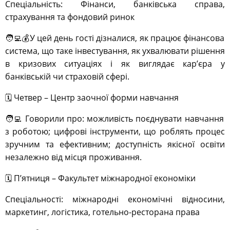
Спеціальність: Фінанси, банківська справа,
страхування та фондовий ринок
🧑‍💻💰У цей день гості дізналися, як працює фінансова
система, що таке інвестування, як ухвалювати рішення
в кризових ситуаціях і як виглядає кар’єра у
банківській чи страховій сфері.
🗓️ Четвер – Центр заочної форми навчання
🧑‍💻 Говорили про: можливість поєднувати навчання
з роботою; цифрові інструменти, що роблять процес
зручним та ефективним; доступність якісної освіти
незалежно від місця проживання.
🗓️ Пʼятниця – Факультет міжнародної економіки
Спеціальності: міжнародні економічні відносини,
маркетинг, логістика, готельно-ресторана права