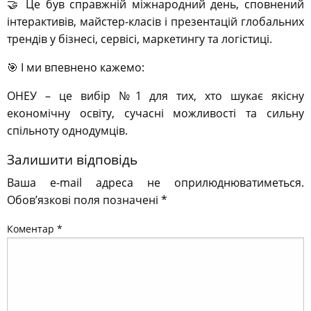
🤝 Це був справжній міжнародний день, сповнений
інтерактивів, майстер-класів і презентацій глобальних
трендів у бізнесі, сервісі, маркетингу та логістиці.
🎯 І ми впевнено кажемо:
ОНЕУ – це вибір №1 для тих, хто шукає якісну
економічну освіту, сучасні можливості та сильну
спільноту однодумців.
Залишити відповідь
Ваша e-mail адреса не оприлюднюватиметься.
Обов’язкові поля позначені
*
Коментар
*