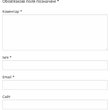
Обов’язкові поля позначені
*
Коментар
*
Ім'я
*
Email
*
Сайт