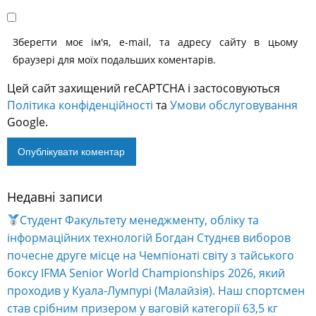
Зберегти моє ім'я, e-mail, та адресу сайту в цьому
браузері для моїх подальших коментарів.
Цей сайт захищений reCAPTCHA і застосовуються
Політика конфіденційності
та
Умови обслуговування
Google.
Недавні записи
Alternative:
Студент Факультету менеджменту, обліку та
інформаційних технологій Богдан Студнєв виборов
почесне друге місце на Чемпіонаті світу з тайського
боксу IFMA Senior World Championships 2026, який
проходив у Куала-Лумпурі (Малайзія). Наш спортсмен
став срібним призером у ваговій категорії 63,5 кг