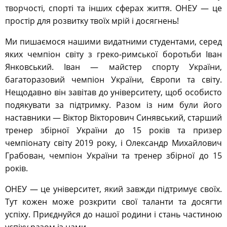
творчості, спорті та інших сферах життя. ОНЕУ — це
простір для розвитку твоїх мрій і досягнень!
Ми пишаємося нашими видатними студентами, серед
яких чемпіон світу з греко-римської боротьби Іван
Янковський. Іван — майстер спорту України,
багаторазовий чемпіон України, Європи та світу.
Нещодавно він завітав до університету, щоб особисто
подякувати за підтримку. Разом із ним були його
наставники — Віктор Вікторович Синявський, старший
тренер збірної України до 15 років та призер
чемпіонату світу 2019 року, і Олександр Михайлович
Грабован, чемпіон України та тренер збірної до 15
років.
ОНЕУ — це університет, який завжди підтримує своїх.
Тут кожен може розкрити свої таланти та досягти
успіху. Приєднуйся до нашої родини і стань частиною