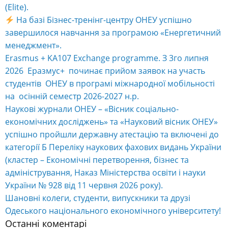
(Elite).
На базі Бізнес-тренінг-центру ОНЕУ успішно
завершилося навчання за програмою «Енергетичний
менеджмент».
Erasmus + KA107 Exchange programme. З 3го липня
2026 Еразмус+ починає прийом заявок на участь
студентів ОНЕУ в програмі міжнародної мобільності
на осінній семестр 2026-2027 н.р.
Наукові журнали ОНЕУ – «Вісник соціально-
економічних досліджень» та «Науковий вісник ОНЕУ»
успішно пройшли державну атестацію та включені до
категорії Б Переліку наукових фахових видань України
(кластер – Економічні перетворення, бізнес та
адміністрування, Наказ Міністерства освіти і науки
України № 928 від 11 червня 2026 року).
Шановні колеги, студенти, випускники та друзі
Одеського національного економічного університету!
Останні коментарі