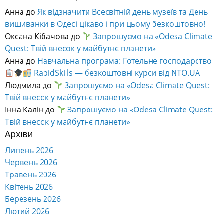
Анна
до
Як відзначити Всесвітній день музеїв та День
вишиванки в Одесі цікаво і при цьому безкоштовно!
Оксана Кібачова
до
Запрошуємо на «Odesa Climate
Quest: Твій внесок у майбутнє планети»
Анна
до
Навчальна програма: Готельне господарство
RapidSkills — безкоштовні курси від NTO.UA
Людмила
до
Запрошуємо на «Odesa Climate Quest:
Твій внесок у майбутнє планети»
Інна Калін
до
Запрошуємо на «Odesa Climate Quest:
Твій внесок у майбутнє планети»
Архіви
Липень 2026
Червень 2026
Травень 2026
Квітень 2026
Березень 2026
Лютий 2026