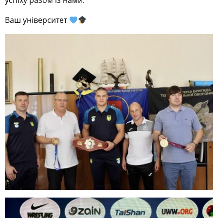
успіху разом із нами.
Ваш університет