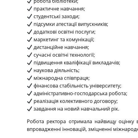
робота бібліотеки;
практичне навчання;
студентські заходи;
підсумки атестації випускників;
додаткові освітні послуги;
маркетинг та комунікації;
дистанційне навчання;
сучасні освітні технології;
підвищення кваліфікації викладачів;
наукова діяльність;
міжнародна співпраця;
фінансова стабільність університету;
адміністративно-господарська робота;
реалізація колективного договору;
завдання на новий навчальний рік.
Робота ректора отримала найвищу оцінку в
впровадженні інновацій, зміцненні міжнародни