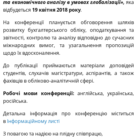
та економічного аналізу в умовах глобалізації»,
яка
відбудеться
19 квітня 2018 року
.
На конференції планується обговорення шляхів
розвитку бухгалтерського обліку, оподаткування та
звітності, контролю та аналізу відповідно до сучасних
міжнародних вимог, та узагальнення пропозицій
щодо їх вдосконалення.
До публікації приймаються матеріали доповідей
студентів, слухачів магістратури, аспірантів, а також
фахівців в обліково-аналітичній сфері.
Робочі мови конференції:
англійська, українська,
російська.
Детальна інформація про конференцію міститься
в
Інформаційному листі
З повагою та надією на плідну співпрацю,