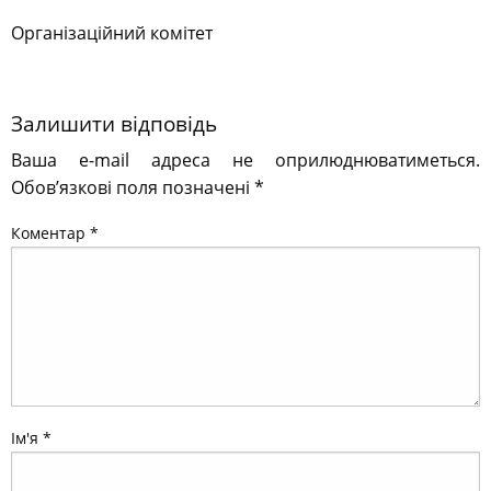
Організаційний комітет
Залишити відповідь
Ваша e-mail адреса не оприлюднюватиметься.
Обов’язкові поля позначені
*
Коментар
*
Ім'я
*