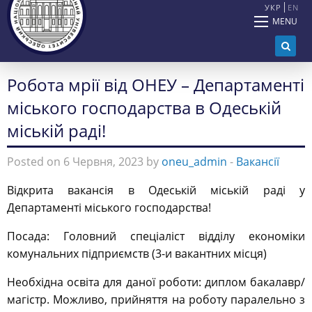
УКР
EN
MENU
Робота мрії від ОНЕУ – Департаменті
міського господарства в Одеській
міській раді!
Posted on 6 Червня, 2023 by
oneu_admin
-
Вакансії
Відкрита вакансія в Одеській міській раді у
Департаменті міського господарства!
Посада: Головний спеціаліст відділу економіки
комунальних підприємств (3-и вакантних місця)
Необхідна освіта для даної роботи: диплом бакалавр/
магістр. Можливо, прийняття на роботу паралельно з