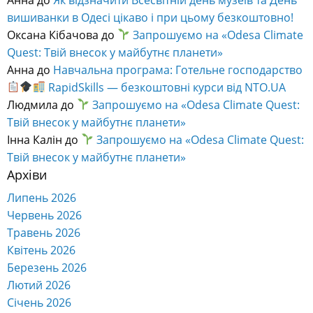
вишиванки в Одесі цікаво і при цьому безкоштовно!
Оксана Кібачова
до
Запрошуємо на «Odesa Climate
Quest: Твій внесок у майбутнє планети»
Анна
до
Навчальна програма: Готельне господарство
RapidSkills — безкоштовні курси від NTO.UA
Людмила
до
Запрошуємо на «Odesa Climate Quest:
Твій внесок у майбутнє планети»
Інна Калін
до
Запрошуємо на «Odesa Climate Quest:
Твій внесок у майбутнє планети»
Архіви
Липень 2026
Червень 2026
Травень 2026
Квітень 2026
Березень 2026
Лютий 2026
Січень 2026