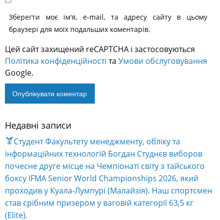
Зберегти моє ім'я, e-mail, та адресу сайту в цьому
браузері для моїх подальших коментарів.
Цей сайт захищений reCAPTCHA і застосовуються
Політика конфіденційності
та
Умови обслуговування
Google.
Недавні записи
Alternative:
Студент Факультету менеджменту, обліку та
інформаційних технологій Богдан Студнєв виборов
почесне друге місце на Чемпіонаті світу з тайського
боксу IFMA Senior World Championships 2026, який
проходив у Куала-Лумпурі (Малайзія). Наш спортсмен
став срібним призером у ваговій категорії 63,5 кг
(Elite).