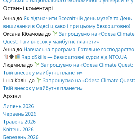
Одеського національного економічного університету!
Останні коментарі
Анна
до
Як відзначити Всесвітній день музеїв та День
вишиванки в Одесі цікаво і при цьому безкоштовно!
Оксана Кібачова
до
Запрошуємо на «Odesa Climate
Quest: Твій внесок у майбутнє планети»
Анна
до
Навчальна програма: Готельне господарство
RapidSkills — безкоштовні курси від NTO.UA
Людмила
до
Запрошуємо на «Odesa Climate Quest:
Твій внесок у майбутнє планети»
Інна Калін
до
Запрошуємо на «Odesa Climate Quest:
Твій внесок у майбутнє планети»
Архіви
Липень 2026
Червень 2026
Травень 2026
Квітень 2026
Березень 2026