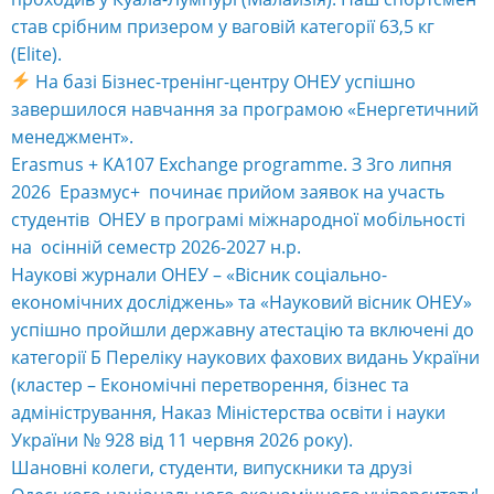
став срібним призером у ваговій категорії 63,5 кг
(Elite).
На базі Бізнес-тренінг-центру ОНЕУ успішно
завершилося навчання за програмою «Енергетичний
менеджмент».
Erasmus + KA107 Exchange programme. З 3го липня
2026 Еразмус+ починає прийом заявок на участь
студентів ОНЕУ в програмі міжнародної мобільності
на осінній семестр 2026-2027 н.р.
Наукові журнали ОНЕУ – «Вісник соціально-
економічних досліджень» та «Науковий вісник ОНЕУ»
успішно пройшли державну атестацію та включені до
категорії Б Переліку наукових фахових видань України
(кластер – Економічні перетворення, бізнес та
адміністрування, Наказ Міністерства освіти і науки
України № 928 від 11 червня 2026 року).
Шановні колеги, студенти, випускники та друзі