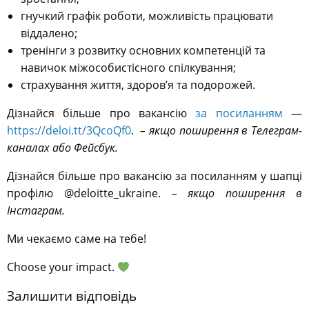
гнучкий графік роботи, можливість працювати
віддалено;
тренінги з розвитку основних компетенцій та
навичок міжособистісного спілкування;
страхування життя, здоров’я та подорожей.
Дізнайся більше про вакансію
за посиланням
—
https://deloi.tt/3QcoQf0
.
– якщо поширення в Телеграм-
каналах або Фейсбук.
Дізнайся більше про вакансію за посиланням у шапці
профілю @deloitte_ukraine.
– якщо поширення в
Інстаграм.
Ми чекаємо саме на тебе!
Choose your impact.
Залишити відповідь