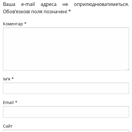
Ваша e-mail адреса не оприлюднюватиметься.
Обов’язкові поля позначені
*
Коментар
*
Ім'я
*
Email
*
Сайт