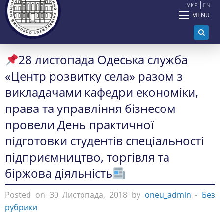
УКР
EN
MENU
28 листопада Одеська служба
«Центр розвитку села» разом з
викладачами кафедри економіки,
права та управління бізнесом
провели День практичної
підготовки студентів спеціальності
підприємництво, торгівля та
біржова діяльність
Posted on 30 Листопада, 2018 by
oneu_admin
-
Без
рубрики