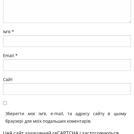
Ім'я
*
Email
*
Сайт
Зберегти моє ім'я, e-mail, та адресу сайту в цьому
браузері для моїх подальших коментарів.
Цей сайт захищений reCAPTCHA і застосовуються