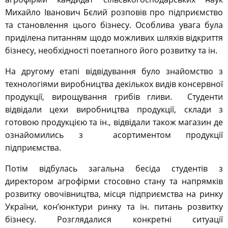
Михайло Іванович Бєлий розповів про підприємство
та становлення цього бізнесу. Особлива увага була
приділена питанням щодо можливих шляхів відкриття
бізнесу, необхідності поетапного його розвитку та ін.
На другому етапі відвідування було знайомство з
технологіями виробництва декількох видів консервної
продукції, вирощування грибів гливи. Студенти
відвідали цехи виробництва продукції, склади з
готовою продукцією та ін., відвідали також магазин де
ознайомились з асортиментом продукції
підприємства.
Потім відбулась загальна бесіда студентів з
директором агрофірми стосовно стану та напрямків
розвитку овочівництва, місця підприємства на ринку
України, кон’юнктури ринку та ін. питань розвитку
бізнесу. Розглядалися конкретні ситуації