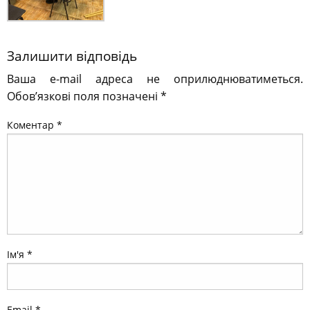
Залишити відповідь
Ваша e-mail адреса не оприлюднюватиметься.
Обов’язкові поля позначені
*
Коментар
*
Ім'я
*
Email
*