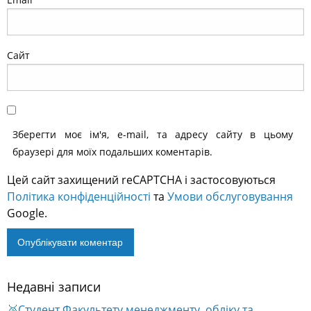
Сайт
Зберегти моє ім'я, e-mail, та адресу сайту в цьому
браузері для моїх подальших коментарів.
Цей сайт захищений reCAPTCHA і застосовуються
Політика конфіденційності
та
Умови обслуговування
Google.
Недавні записи
🥈Студент Факультету менеджменту, обліку та