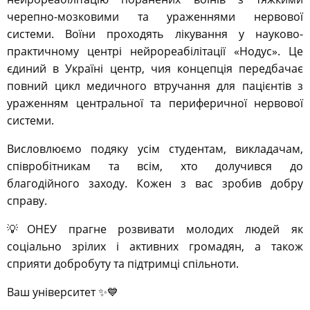
черепно-мозковими та ураженнями нервової
системи. Воїни проходять лікування у науково-
практичному центрі нейрореабілітації «Нодус». Це
єдиний в Україні центр, чия концепція передбачає
повний цикл медичного втручання для пацієнтів з
ураженням центральної та периферичної нервової
системи.
Висловлюємо подяку усім студентам, викладачам,
співробітникам та всім, хто долучився до
благодійного заходу. Кожен з вас зробив добру
справу.
💡ОНЕУ прагне розвивати молодих людей як
соціально зрілих і активних громадян, а також
сприяти добробуту та підтримці спільноти.
Ваш університет ✨💙