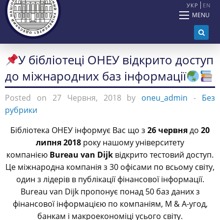
УКР
EN
MENU
У бібліотеці ОНЕУ відкрито доступ
до міжнародних баз інформації
Posted on 27 Червня, 2018 by
oneu_admin
-
Без
рубрики
Бібліотека ОНЕУ інформує Вас що з
26 червня
до
20
липня
2018
року нашому університету
компанією
Bureau van Dijk
відкрито тестовий доступ.
Це міжнародна компанія з 30 офісами по всьому світу,
один з лідерів в публікації фінансової інформації.
Bureau van Dijk пропонує понад 50 баз даних з
фінансової інформацією по компаніям, M & A-угод,
банкам і макроекономіці усього світу.