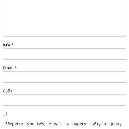
Ім'я
*
Email
*
Сайт
Зберегти моє ім'я, e-mail, та адресу сайту в цьому