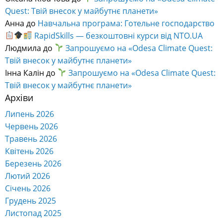
Quest: Твій внесок у майбутнє планети»
Анна
до
Навчальна програма: Готельне господарство
RapidSkills — безкоштовні курси від NTO.UA
Людмила
до
Запрошуємо на «Odesa Climate Quest:
Твій внесок у майбутнє планети»
Інна Калін
до
Запрошуємо на «Odesa Climate Quest:
Твій внесок у майбутнє планети»
Архіви
Липень 2026
Червень 2026
Травень 2026
Квітень 2026
Березень 2026
Лютий 2026
Січень 2026
Грудень 2025
Листопад 2025