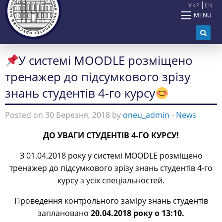
УКР
EN
MENU
У системі MOODLE розміщено
тренажер до підсумкового зрізу
знань студентів 4-го курсу
Posted on 30 Березня, 2018 by
oneu_admin
-
News
ДО УВАГИ СТУДЕНТІВ 4-ГО КУРСУ!
З 01.04.2018 року у системі MOODLE розміщено
тренажер до підсумкового зрізу знань студентів 4-го
курсу з усіх спеціальностей.
Проведення контрольного заміру знань студентів
заплановано
20.04.2018 року о 13:10.