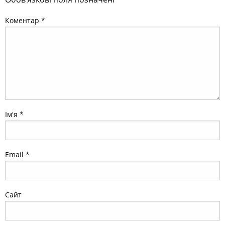
Коментар
*
Ім'я
*
Email
*
Сайт