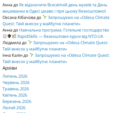
Анна
до
Як відзначити Всесвітній день музеїв та День
вишиванки в Одесі цікаво і при цьому безкоштовно!
Оксана Кібачова
до
Запрошуємо на «Odesa Climate
Quest: Твій внесок у майбутнє планети»
Анна
до
Навчальна програма: Готельне господарство
RapidSkills — безкоштовні курси від NTO.UA
Людмила
до
Запрошуємо на «Odesa Climate Quest:
Твій внесок у майбутнє планети»
Інна Калін
до
Запрошуємо на «Odesa Climate Quest:
Твій внесок у майбутнє планети»
Архіви
Липень 2026
Червень 2026
Травень 2026
Квітень 2026
Березень 2026
Лютий 2026