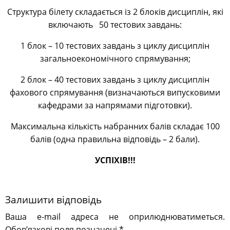
Структура білету складається із 2 блоків дисциплін, які
включають 50 тестових завдань:
1 блок – 10 тестових завдань з циклу дисциплін
загальноекономічного спрямування;
2 блок – 40 тестових завдань з циклу дисциплін
фахового спрямування (визначаються випусковими
кафедрами за напрямами підготовки).
Максимальна кількість набранних балів складає 100
балів (одна правильна відповідь – 2 бали).
УСПІХІВ!!!
Залишити відповідь
Ваша e-mail адреса не оприлюднюватиметься.
Обов’язкові поля позначені
*