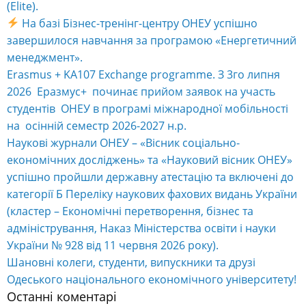
(Elite).
На базі Бізнес-тренінг-центру ОНЕУ успішно
завершилося навчання за програмою «Енергетичний
менеджмент».
Erasmus + KA107 Exchange programme. З 3го липня
2026 Еразмус+ починає прийом заявок на участь
студентів ОНЕУ в програмі міжнародної мобільності
на осінній семестр 2026-2027 н.р.
Наукові журнали ОНЕУ – «Вісник соціально-
економічних досліджень» та «Науковий вісник ОНЕУ»
успішно пройшли державну атестацію та включені до
категорії Б Переліку наукових фахових видань України
(кластер – Економічні перетворення, бізнес та
адміністрування, Наказ Міністерства освіти і науки
України № 928 від 11 червня 2026 року).
Шановні колеги, студенти, випускники та друзі
Одеського національного економічного університету!
Останні коментарі