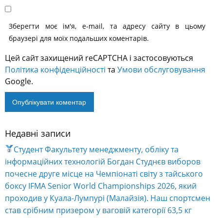
Зберегти моє ім'я, e-mail, та адресу сайту в цьому
браузері для моїх подальших коментарів.
Цей сайт захищений reCAPTCHA і застосовуються
Політика конфіденційності
та
Умови обслуговування
Google.
Недавні записи
Alternative:
Студент Факультету менеджменту, обліку та
інформаційних технологій Богдан Студнєв виборов
почесне друге місце на Чемпіонаті світу з тайського
боксу IFMA Senior World Championships 2026, який
проходив у Куала-Лумпурі (Малайзія). Наш спортсмен
став срібним призером у ваговій категорії 63,5 кг