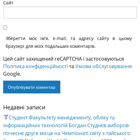
Сайт
Зберегти моє ім'я, e-mail, та адресу сайту в цьому
браузері для моїх подальших коментарів.
Цей сайт захищений reCAPTCHA і застосовуються
Політика конфіденційності
та
Умови обслуговування
Google.
Недавні записи
Alternative:
Студент Факультету менеджменту, обліку та
інформаційних технологій Богдан Студнєв виборов
почесне друге місце на Чемпіонаті світу з тайського