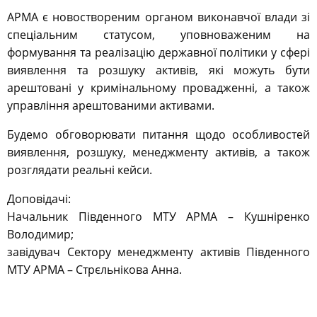
АРМА є новоствореним органом виконавчої влади зі
спеціальним статусом, уповноваженим на
формування та реалізацію державної політики у сфері
виявлення та розшуку активів, які можуть бути
арештовані у кримінальному провадженні, а також
управління арештованими активами.
Будемо обговорювати питання щодо особливостей
виявлення, розшуку, менеджменту активів, а також
розглядати реальні кейси.
Доповідачі:
Начальник Південного МТУ АРМА – Кушніренко
Володимир;
завідувач Сектору менеджменту активів Південного
МТУ АРМА – Стрєльнікова Анна.