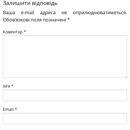
Залишити відповідь
Ваша e-mail адреса не оприлюднюватиметься.
Обов’язкові поля позначені
*
Коментар
*
Ім'я
*
Email
*