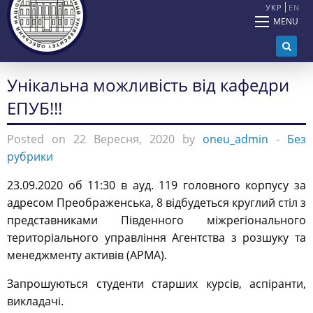
УКР
EN
MENU
Унікальна можливість від кафедри
ЕПУБ!!!
Posted on 22 Вересня, 2020 by
oneu_admin
-
Без
рубрики
23.09.2020 об 11:30 в ауд. 119 головного корпусу за
адресом Преображенська, 8 відбудеться круглий стіл з
представниками Південного міжрегіонального
територіального управління Агентства з розшуку та
менеджменту активів (АРМА).
Запрошуються студенти старших курсів, аспіранти,
викладачі.