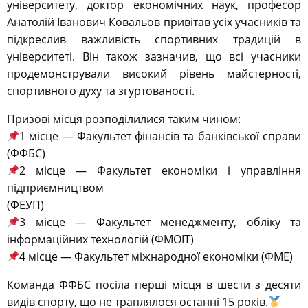
університету, доктор економічних наук, професор
Анатолій Іванович Ковальов привітав усіх учасників та
підкреслив важливість спортивних традицій в
університеті. Він також зазначив, що всі учасники
продемонстрували високий рівень майстерності,
спортивного духу та згуртованості.
Призові місця розподілилися таким чином:
1 місце — Факультет фінансів та банківської справи
(ФФБС)
2 місце — Факультет економіки і управління
підприємництвом
(ФЕУП)
3 місце — Факультет менеджменту, обліку та
інформаційних технологій (ФМОІТ)
4 місце — Факультет міжнародної економіки (ФМЕ)
Команда ФФБС посіла перші місця в шести з десяти
видів спорту, що не траплялося останні 15 років.