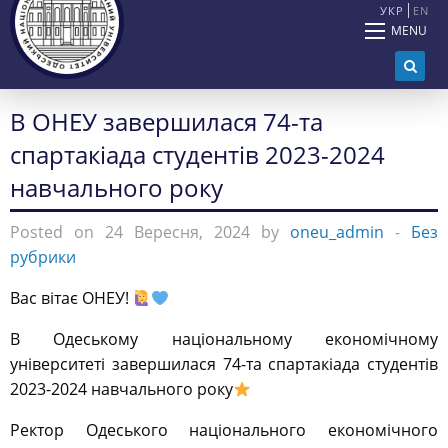
УКР
EN
MENU
В ОНЕУ завершилася 74-та
спартакіада студентів 2023-2024
навчального року
Posted on 24 Вересня, 2024 by
oneu_admin
-
Без
рубрики
Вас вітає ОНЕУ!
В Одеському національному економічному
університеті завершилася 74-та спартакіада студентів
2023-2024 навчального року
Ректор Одеського національного економічного