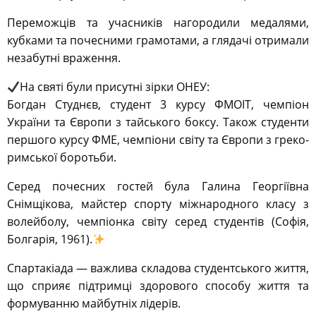
Переможців та учасників нагородили медалями,
кубками та почесними грамотами, а глядачі отримали
незабутні враження.
На святі були присутні зірки ОНЕУ:
Богдан Студнєв, студент 3 курсу ФМОІТ, чемпіон
України та Європи з тайського боксу. Також студенти
першого курсу ФМЕ, чемпіони світу та Європи з греко-
римської боротьби.
Серед почесних гостей була Галина Георгіївна
Снімщікова, майстер спорту міжнародного класу з
волейболу, чемпіонка світу серед студентів (Софія,
Болгарія, 1961).
Спартакіада — важлива складова студентського життя,
що сприяє підтримці здорового способу життя та
формуванню майбутніх лідерів.