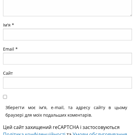
Ім'я
*
Email
*
Сайт
Зберегти моє ім'я, e-mail, та адресу сайту в цьому
браузері для моїх подальших коментарів.
Цей сайт захищений reCAPTCHA і застосовуються
Політика конфіденційності
та
Умови обслуговування