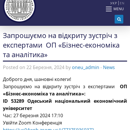
УКР
EN
MENU
Запрошуємо на відкриту зустріч з
експертами ОП «Бізнес-економіка
та аналітика»
Posted on 22 Березня, 2024 by
oneu_admin
-
News
Доброго дня, шановні колеги!
Запрошуємо на відкриту зустріч з експертами
ОП
«Бізнес-економіка та аналітика»:
ID 53289
Одеський національний економічний
університет
Час: 27 березня 2024 17:10
Увійти Zoom Конференція