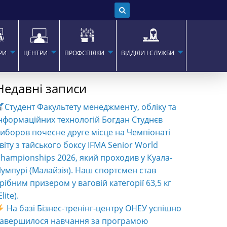
РИ
ЦЕНТРИ
ПРОФСПІЛКИ
ВІДДІЛИ І СЛУЖБИ
Недавні записи
Студент Факультету менеджменту, обліку та
нформаційних технологій Богдан Студнєв
иборов почесне друге місце на Чемпіонаті
віту з тайського боксу IFMA Senior World
hampionships 2026, який проходив у Куала-
умпурі (Малайзія). Наш спортсмен став
рібним призером у ваговій категорії 63,5 кг
Elite).
На базі Бізнес-тренінг-центру ОНЕУ успішно
завершилося навчання за програмою