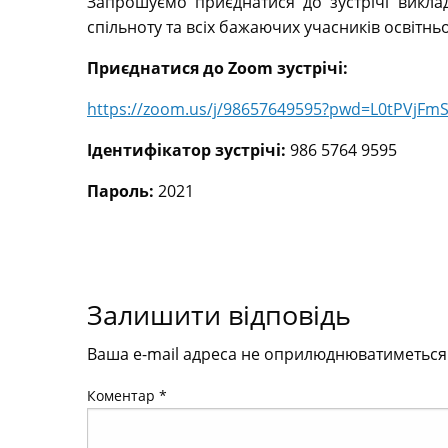
Запрошуємо приєднатися до зустрічі виклада
спільноту та всіх бажаючих учасників освітнь
Приєднатися до Zoom зустрічі:
https://zoom.us/j/98657649595?pwd=L0tPVjF
Ідентифікатор зустрічі:
986 5764 9595
Пароль:
2021
Залишити відповідь
Ваша e-mail адреса не оприлюднюватиметься
Коментар
*