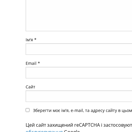
Ім'я
*
Email
*
Сайт
Зберегти моє ім'я, e-mail, та адресу сайту в ць
Цей сайт захищений reCAPTCHA і застосовую