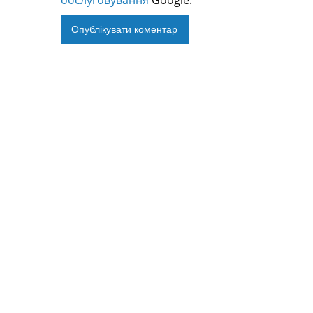
обслуговування
Google.
Alternative: