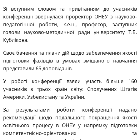
Зі вступним словом та привітанням до учасників
конференції звернулася проректор ОНЕУ з науково-
педагогічної роботи, к.е.н., професор, заступник
голови науково-методичної ради університету Т.Б.
Кублікова.
Своє бачення та плани дій щодо забезпечення якості
підготовки фахівців в умовах змішаного навчання
представили 65 доповідачів.
У роботі конференції взяли участь більше 160
учасників з трьох країн світу: Сполучених Штатів
Америки, Узбекистану та України.
За результатами роботи конференції надано
рекомендації щодо подальшого покращення якості
освітнього процесу в ОНЕУ у напрямку підготовки
компетентнісно-орієнтованих та