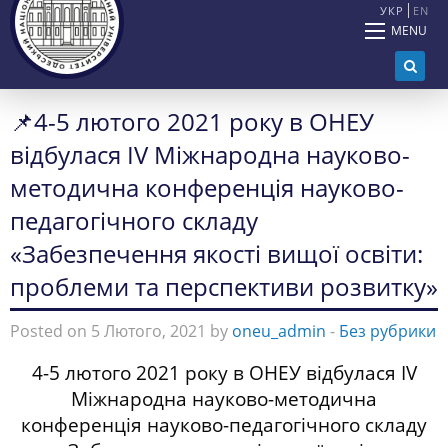
УКР
EN
MENU
📌4-5 лютого 2021 року в ОНЕУ
відбулася ІV Міжнародна науково-
методична конференція науково-
педагогічного складу
«Забезпечення якості вищої освіти:
проблеми та перспективи розвитку»
Posted on 5 Лютого, 2021 by
oneu_admin
-
Без рубрики
4-5 лютого 2021 року в ОНЕУ відбулася ІV
Міжнародна науково-методична
конференція науково-педагогічного складу