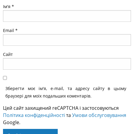
Ім'я
*
Email
*
Сайт
Зберегти моє ім'я, e-mail, та адресу сайту в цьому
браузері для моїх подальших коментарів.
Цей сайт захищений reCAPTCHA і застосовуються
Політика конфіденційності
та
Умови обслуговування
Google.