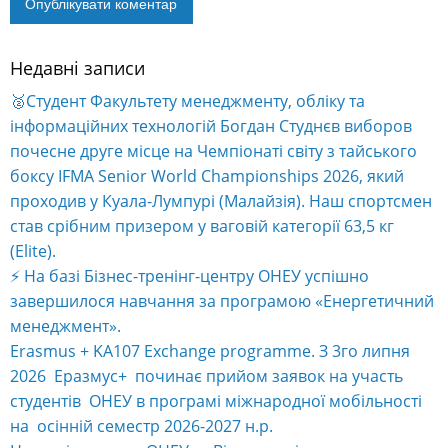
Недавні записи
🥈Студент Факультету менеджменту, обліку та
інформаційних технологій Богдан Студнєв виборов
почесне друге місце на Чемпіонаті світу з тайського
боксу IFMA Senior World Championships 2026, який
проходив у Куала-Лумпурі (Малайзія). Наш спортсмен
став срібним призером у ваговій категорії 63,5 кг
(Elite).
⚡️ На базі Бізнес-тренінг-центру ОНЕУ успішно
завершилося навчання за програмою «Енергетичний
менеджмент».
Erasmus + KA107 Exchange programme. З 3го липня
2026 Еразмус+ починає прийом заявок на участь
студентів ОНЕУ в програмі міжнародної мобільності
на осінній семестр 2026-2027 н.р.