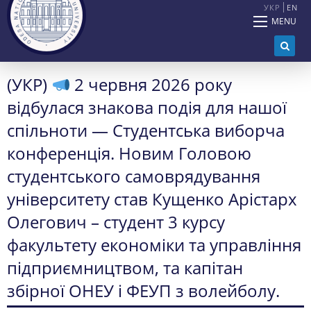
УКР
EN
MENU
(УКР)
2 червня 2026 року
відбулася знакова подія для нашої
спільноти — Студентська виборча
конференція. Новим Головою
студентського самоврядування
університету став Кущенко Арістарх
Олегович – студент 3 курсу
факультету економіки та управління
підприємництвом, та капітан
збірної ОНЕУ і ФЕУП з волейболу.