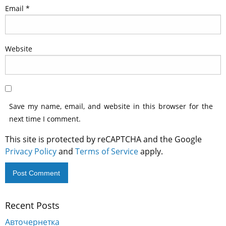
Email
*
Website
Save my name, email, and website in this browser for the
next time I comment.
This site is protected by reCAPTCHA and the Google
Privacy Policy
and
Terms of Service
apply.
Recent Posts
Alternative:
Авточернетка